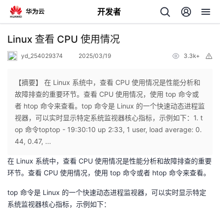
开发者
返
Linux 查看 CPU 使用情况
回
yd_254029374
2025/03/19
3.3k+
举
报
【摘要】 在 Linux 系统中，查看 CPU 使用情况是性能分析和
故障排查的重要环节。查看 CPU 使用情况，使用 top 命令或
者 htop 命令来查看。top 命令是 Linux 的一个快速动态进程监
个
视器，可以实时显示特定系统监视器核心指标，示例如下：1. t
op 命令toptop - 19:30:10 up 2:33, 1 user, load average: 0.
我
人
44, 0.47, ...
在 Linux 系统中，查看 CPU 使用情况是性能分析和故障排查的重要
我
的
主
环节。查看 CPU 使用情况，使用 top 命令或者 htop 命令来查看。
我
的
开
页
top 命令是 Linux 的一个快速动态进程监视器，可以实时显示特定
系统监视器核心指标，示例如下：
我
的
开
发