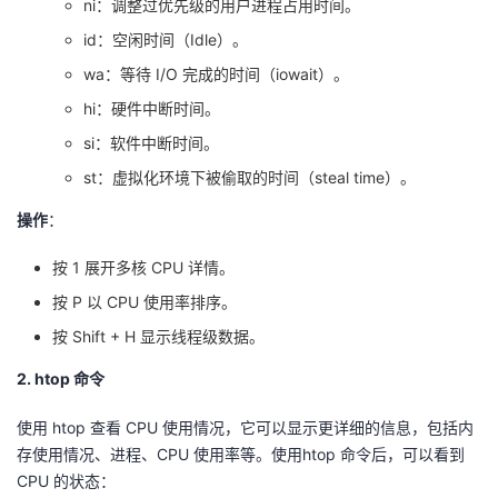
ni：调整过优先级的用户进程占用时间。
议
注
验
收
id：空闲时间（Idle）。
wa：等待 I/O 完成的时间（iowait）。
藏
hi：硬件中断时间。
si：软件中断时间。
st：虚拟化环境下被偷取的时间（steal time）。
操作
：
按 1 展开多核 CPU 详情。
按 P 以 CPU 使用率排序。
按 Shift + H 显示线程级数据。
2. htop 命令
使用 htop 查看 CPU 使用情况，它可以显示更详细的信息，包括内
存使用情况、进程、CPU 使用率等。使用htop 命令后，可以看到
CPU 的状态：