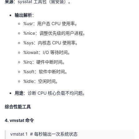
来源
：sysstat 工具包（需安装）。
输出解析
：
%usr：用户态 CPU 使用率。
%nice：调整优先级的用户进程。
%sys：内核态 CPU 使用率。
%iowait：I/O 等待时间。
%irq：硬件中断时间。
%soft：软件中断时间。
%idle：空闲时间。
用途
：诊断 CPU 核心负载不均问题。
综合性能工具
4. vmstat 命令
vmstat 1 # 每秒输出一次系统状态