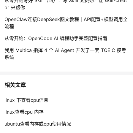
从零开始写好 Skill（四）：写 Skill 太费劲？让 skill-creat
or 来帮你
OpenClaw连接DeepSeek图文教程｜API配置+模型调用全
流程
从零开始：OpenCode AI 编程助手完整配置指南
我用 Multica 指挥 4 个 AI Agent 开发了一套 TOEIC 模考
系统
相关文章
linux 下查看cpu信息
linux查看cpu 内存
ubuntu查看内存或cpu使用情况