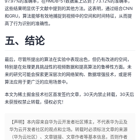
97.97%的准确率，在HMDB-51数据集上达到了73.12%的准确率，
这些结果明显优于文献中提到的其他方法。这表明，通过结合CNN
和GRU，算法能够有效地捕捉到视频中的空间和时间特征，从而提
高了行为识别的准确性。
五、结论
最后，尽管所提出的算法在实验中表现出色，但仍有改进的空间，
特别是在处理更具挑战性的视频数据和提高算法的鲁棒性方面。未
来的研究可能会探索更深层次的网络架构、数据增强技术，或是将
算法应用于更广泛的应用场景中。
本文为稀土掘金技术社区首发签约文章，30天内禁止转载，30天后
未获授权禁止转载，侵权必究！
【声明】本内容来自华为云开发者社区博主，不代表华为云及
华为云开发者社区的观点和立场。转载时必须标注文章的来源
（华为云社区）、文章链接、文章作者等基本信息，否则作者