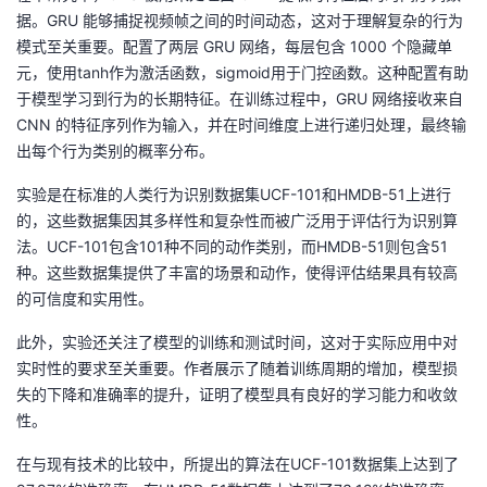
据。GRU 能够捕捉视频帧之间的时间动态，这对于理解复杂的行为
模式至关重要。配置了两层 GRU 网络，每层包含 1000 个隐藏单
元，使用tanh作为激活函数，sigmoid用于门控函数。这种配置有助
于模型学习到行为的长期特征。在训练过程中，GRU 网络接收来自
CNN 的特征序列作为输入，并在时间维度上进行递归处理，最终输
出每个行为类别的概率分布。
实验是在标准的人类行为识别数据集UCF-101和HMDB-51上进行
的，这些数据集因其多样性和复杂性而被广泛用于评估行为识别算
法。UCF-101包含101种不同的动作类别，而HMDB-51则包含51
种。这些数据集提供了丰富的场景和动作，使得评估结果具有较高
的可信度和实用性。
此外，实验还关注了模型的训练和测试时间，这对于实际应用中对
实时性的要求至关重要。作者展示了随着训练周期的增加，模型损
失的下降和准确率的提升，证明了模型具有良好的学习能力和收敛
性。
在与现有技术的比较中，所提出的算法在UCF-101数据集上达到了