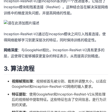
Inception-ResNet-V2是Inception系列的一个改进版本，它结合了
Inception模块和残差连接（ResNet）。这种结合旨在解决深层网络
训练中的梯度消失问题，并提高网络的性能。
Inception-ResNet-V2通过在Inception模块之间引入残差连接，使
得网络能够学习到更深层次的特征，同时保持训练的稳定性。
网络深度
：与GoogleNet相比，Inception-ResNet-V2具有更多的
层，这使得它能够捕获更复杂的特征表示，从而提高识别精度。
3. 算法流程
视频帧预处理
：视频帧首先被分割、裁剪并调整大小，以适应
GoogleNet和Inception-ResNet-V2网络的输入要求。
特征提取
：使用GoogleNet和Inception-ResNet-V2从预处理
后的视频帧中提取特征。这些特征包含了空间信息，是行为识
别的关键。