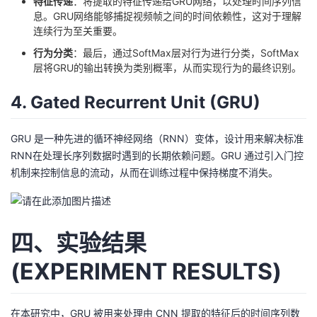
特征传递
：将提取的特征传递给GRU网络，以处理时间序列信
息。GRU网络能够捕捉视频帧之间的时间依赖性，这对于理解
连续行为至关重要。
行为分类
：最后，通过SoftMax层对行为进行分类，SoftMax
层将GRU的输出转换为类别概率，从而实现行为的最终识别。
4. Gated Recurrent Unit (GRU)
GRU 是一种先进的循环神经网络（RNN）变体，设计用来解决标准
RNN在处理长序列数据时遇到的长期依赖问题。GRU 通过引入门控
机制来控制信息的流动，从而在训练过程中保持梯度不消失。
四、实验结果
(EXPERIMENT RESULTS)
在本研究中，GRU 被用来处理由 CNN 提取的特征后的时间序列数