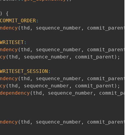
)
{
COMMIT_ORDER
:
ndency
(
thd
,
 sequence_number
,
 commit_parent
)
;
WRITESET
:
ndency
(
thd
,
 sequence_number
,
 commit_parent
)
;
cy
(
thd
,
 sequence_number
,
 commit_parent
)
;
WRITESET_SESSION
:
ndency
(
thd
,
 sequence_number
,
 commit_parent
)
;
cy
(
thd
,
 sequence_number
,
 commit_parent
)
;
dependency
(
thd
,
 sequence_number
,
 commit_pare
ndency
(
thd
,
 sequence_number
,
 commit_parent
)
;