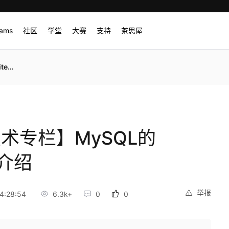
rams
社区
学堂
大赛
支持
茶思屋
介绍
技术专栏】MySQL的
制介绍
举报
4:28:54
6.3k+
0
0