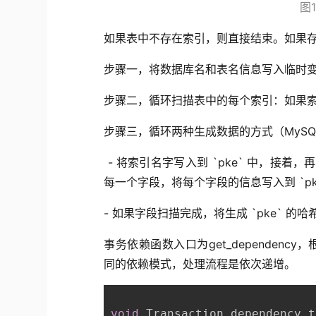
图1
如果表中不存在索引，则直接结束。如果
步骤一，将数据库名和表名信息写入临时
步骤二，循环扫描表中的每个索引：如果
步骤三，循环两种生成数据的方式（MyS
- 将索引名字写入到 `pke` 中，接着
每一个字段，将每个字段的信息写入到 `pk
- 如果字段扫描完成，将生成 `pke` 
事务依赖函数入口为get_dependency，根据参数b
同的依赖模式，处理流程是依次递增。
void
 Transaction_dependency_t