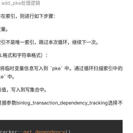
 add_pke处理逻辑
存在索引，则进行如下步骤：
变量。
索引不是唯一索引，跳过本次循环，继续下一次。
QL格式和字符串格式）：
，再将临时变量信息写入到 `pke` 中。通过循环扫描索引中的
e` 中。
的哈希值，写入到写集合中。
inlog_transaction_dependency_tracking选择不
racker
:
:
get_dependency
(
)