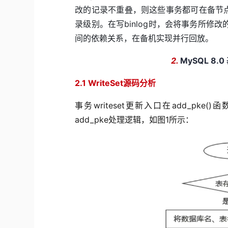
改的记录不重叠，则这些事务都可在备节
录级别。在写
binlog
时，会将事务所修改
间的依赖关系，在备机实现并行回放。
2.
MySQL 8.0
2.1 WriteSet源码分析
事务writeset更新入口在add_pke()函数
add_pke处理逻辑，如图1所示：