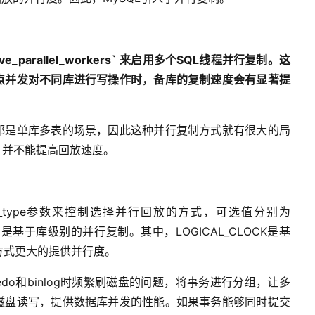
ve_parallel_workers`
来启用多个
SQL
线程并行复制。这
点并发对不同库进行写操作时，备库的复制速度会有显著提
都是单库多表的场景，因此这种并行复制方式就有很大的局
，并不能提高回放速度。
rallel_type参数来控制选择并行回放的方式，可选值分别为
TABASE是基于库级别的并行复制。其中，LOGICAL_CLOCK是基
CK方式更大的提供并行度。
写redo和binlog时频繁刷磁盘的问题，将事务进行分组，让多
磁盘读写，提供数据库并发的性能。如果事务能够同时提交