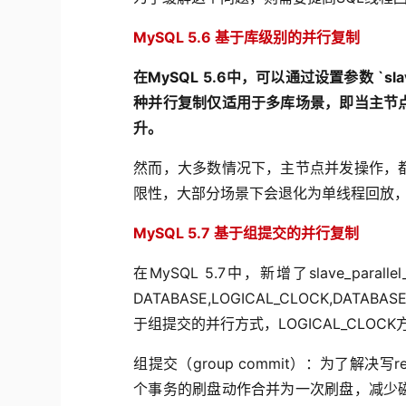
MySQL 5.6
基于库级别的并行复制
在
MySQL 5.6
中，可以通过设置参数
`sla
种并行复制仅适用于多库场景，即当主节
升。
然而，大多数情况下，主节点并发操作，
限性，大部分场景下会退化为单线程回放
MySQL 5.7
基于组提交的并行复制
在MySQL 5.7中，新增了slave_pa
DATABASE,LOGICAL_CLOCK,DA
于组提交的并行方式，LOGICAL_CLO
组提交（group commit）：为了解决
个事务的刷盘动作合并为一次刷盘，减少