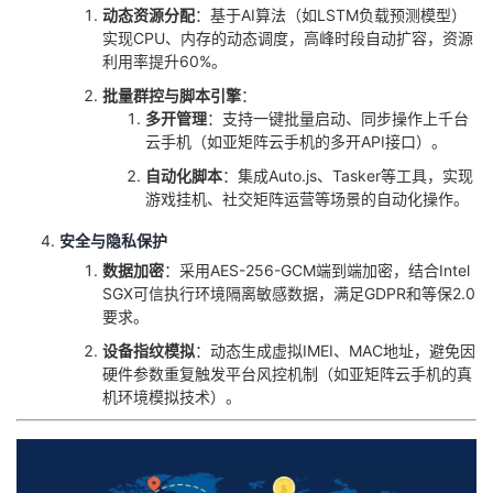
动态资源分配
：基于AI算法（如LSTM负载预测模型）
实现CPU、内存的动态调度，高峰时段自动扩容，资源
利用率提升60%。
批量群控与脚本引擎
：
多开管理
：支持一键批量启动、同步操作上千台
云手机（如亚矩阵云手机的多开API接口）。
自动化脚本
：集成Auto.js、Tasker等工具，实现
游戏挂机、社交矩阵运营等场景的自动化操作。
安全与隐私保护
数据加密
：采用AES-256-GCM端到端加密，结合Intel
SGX可信执行环境隔离敏感数据，满足GDPR和等保2.0
要求。
设备指纹模拟
：动态生成虚拟IMEI、MAC地址，避免因
硬件参数重复触发平台风控机制（如亚矩阵云手机的真
机环境模拟技术）。