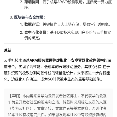
跨端协同
：云手机与AR/VR设备联动，提供统一算力底
座。
区块链与安全增强
：
数据存证
：关键操作日志上链存储，增强审计透明度。
去中心化身份
：基于DID技术实现用户身份与云手机实
例的绑定。
总结
云手机技术通过
ARM服务器硬件虚拟化
与
安卓容器化软件架构
的深
度结合，实现了高性能、低成本的云端移动服务。其核心创新在于
硬件资源的极致分割与软件栈的轻量化设计，未来将进一步向智能
化、边缘化方向演进，成为5G时代数字生态的重要基础设施。
【声明】本内容来自华为云开发者社区博主，不代表华为云及
华为云开发者社区的观点和立场。转载时必须标注文章的来源
（华为云社区）、文章链接、文章作者等基本信息，否则作者
和本社区有权追究责任。如果您发现本社区中有涉嫌抄袭的内