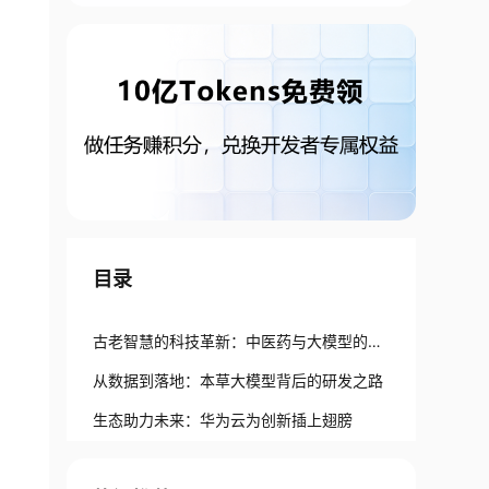
目录
古老智慧的科技革新：中医药与大模型的跨
界融合
从数据到落地：本草大模型背后的研发之路
生态助力未来：华为云为创新插上翅膀