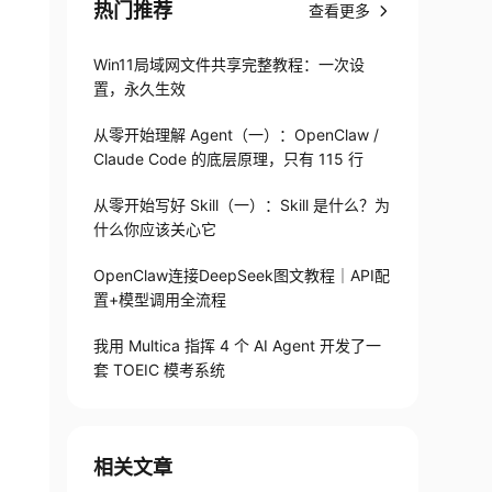
热门推荐
查看更多
Win11局域网文件共享完整教程：一次设
置，永久生效
从零开始理解 Agent（一）：OpenClaw /
Claude Code 的底层原理，只有 115 行
从零开始写好 Skill（一）：Skill 是什么？为
什么你应该关心它
OpenClaw连接DeepSeek图文教程｜API配
置+模型调用全流程
我用 Multica 指挥 4 个 AI Agent 开发了一
套 TOEIC 模考系统
相关文章