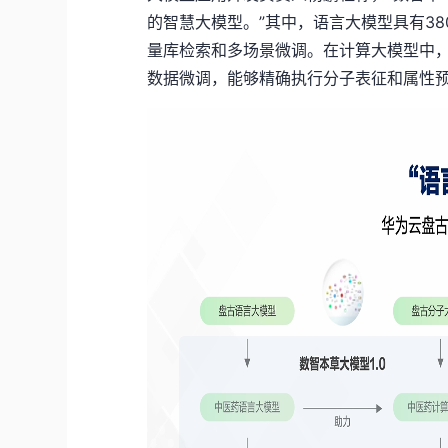
的智慧大模型。”
其中，
语言大模型具有3
8
量库检索和多场景微调。
在计算大模型中
数据微调，
能够精确执行分子表征和属性