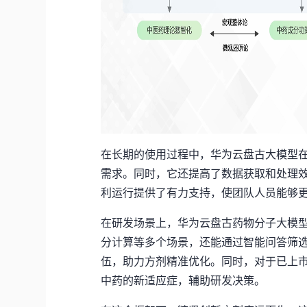
在长期的使用过程中，华为云盘古大模型
需求。同时，它还提高了数据获取和处理
利运行提供了有力支持，使
团队
人员能够
在研发场景
上
，
华为云盘古药物分子大模
分计算等多个场景
，还能通过
智能问答筛
伍，助力方剂精准优化。
同时，
对于已上
中药的新适应症，辅助研发决策。