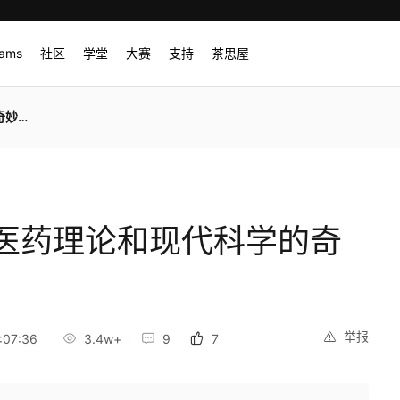
rams
社区
学堂
大赛
支持
茶思屋
之旅
医药理论和现代科学的奇
举报
:07:36
3.4w+
9
7