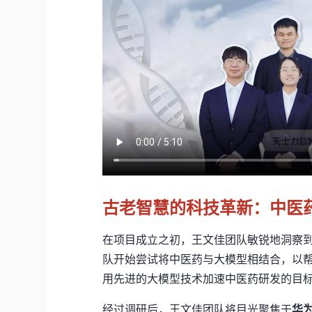
古老智慧的科技革新：中医
在
项目成立之初，王文佳团队
敏锐地洞察
队开始尝试将中医药与大模型相结合，
以
用先进的大模型技术加速中医药研发的目
经过调研后
，王文佳团队将目光聚焦于
华