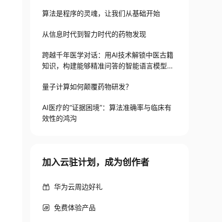
算法是程序的灵魂，让我们从基础开始
从信息时代到智力时代的药物发现
跨越千年医学对话：用AI技术解锁中医古籍
知识，构建能够精准问答的智能语言模型，
成就专业级古籍解读助手（LLAMA）
量子计算如何颠覆药物研发？
AI医疗的“证据困境”：算法准确率与临床有
效性的鸿沟
加入云驻计划，成为创作者
华为云周边好礼
免费体验产品