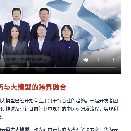
药与大模型的跨界融合
到大模型已经
开始
有应用到千行百业的
趋势。
于是开发者团
帮助推进及革新目前行业中现有的中医药研发流程，
实现
利
标
。
为云盘古大模型
。作为面向行业的大模型解决方案，华为云