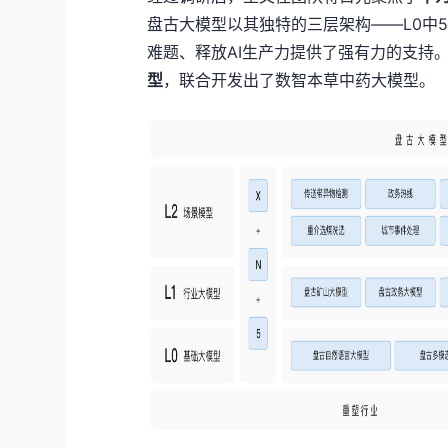
盘古大模型以其独特的三层架构——L0中5
难题、释放AI生产力提供了强有力的支持
型
，联合开发出
了数智本草
中药大模型。