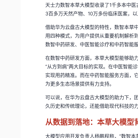
天士
力数智
本草大模型收录了1
千
多本中医
3百多万天然产物、10万多份临床医案，以
借助华为云盘古大模型的特性，
数智本草
用四种模式，为用户提供从
重要机制解析
数智中药
研发、中医智能诊疗和中药智能
在数智中药研发方面，
本草大
模型能够助力
“从方到病”两大目标的实现。在中医智能
实现用药精准。而在中药智能服务方面，
为更多生态场景提供有力支持。
可以说，在华为云盘古大模型的助力下，
久历史和传统理论，还能借助现代科技的
从数据到落地：本草大模型
大模型应用开发负责人杨鹏程称，“数智本