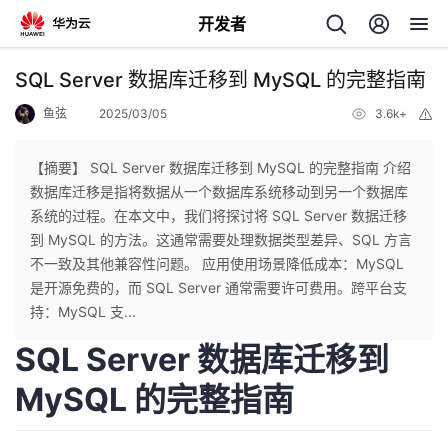
开发者
返
SQL Server 数据库迁移到 MySQL 的完整指南
回
鱼弦
2025/03/05
3.6k+
举
报
【摘要】 SQL Server 数据库迁移到 MySQL 的完整指南 介绍
数据库迁移是指将数据从一个数据库系统移动到另一个数据库
系统的过程。在本文中，我们将探讨将 SQL Server 数据迁移
个
到 MySQL 的方法。这通常需要处理数据类型差异、SQL 方言
不一致及其他兼容性问题。 应用使用场景降低成本：MySQL
我
人
是开源免费的，而 SQL Server 通常需要许可费用。跨平台支
持：MySQL 支...
的
主
SQL Server 数据库迁移到
开
页
MySQL 的完整指南
发