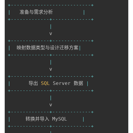
持
建
证
实
的
+
--
--
--
--
--
--
--
--
--
--
--
--
--
-
+
|
   准备与需求分析          
|
议
验
收
+
--
--
--
--
--
--
-
+
--
--
--
--
--
--
-
+
|
藏
+
--
--
--
--
--
--
-
+
--
--
--
--
--
--
-
+
|
  映射数据类型与设计迁移方案
|
+
--
--
--
--
--
--
-
+
--
--
--
--
--
--
-
+
|
+
--
--
--
--
--
--
-
+
--
--
--
--
--
--
-
+
|
      导出 
SQL
 Server 数据 
|
+
--
--
--
--
--
--
-
+
--
--
--
--
--
--
-
+
|
+
--
--
--
--
--
--
-
+
--
--
--
--
--
--
-
+
|
     转换并导入 MySQL     
|
+
--
--
--
--
--
--
-
+
--
--
--
--
--
--
-
+