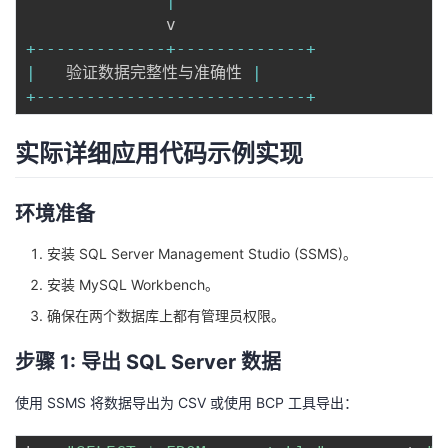
|
+
--
--
--
--
--
--
-
+
--
--
--
--
--
--
-
+
|
   验证数据完整性与准确性 
|
+
--
--
--
--
--
--
--
--
--
--
--
--
--
-
+
实际详细应用代码示例实现
环境准备
安装 SQL Server Management Studio (SSMS)。
安装 MySQL Workbench。
确保在两个数据库上都有管理员权限。
步骤 1: 导出 SQL Server 数据
使用 SSMS 将数据导出为 CSV 或使用 BCP 工具导出：