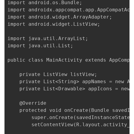
import android.os.Bundle;

import androidx.appcompat.app.AppCompatActi
import android.widget.ArrayAdapter;

import android.widget.ListView;

import java.util.ArrayList;

import java.util.List;

public class MainActivity extends AppCompat
    private ListView listView;

    private List<String> appNames = new Arr
    private List<Drawable> appIcons = new A
    @Override

    protected void onCreate(Bundle savedIns
        super.onCreate(savedInstanceState);
        setContentView(R.layout.activity_ma