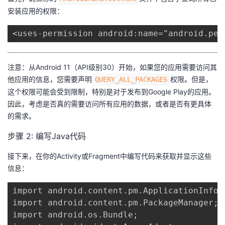
安装应用的权限：
<uses-permission android:name="android.per
注意：从Android 11（API级别30）开始，如果您的应用需要访问其
他应用的信息，您需要声明​
​权限。但是，
​QUERY_ALL_PACKAGES​
这个权限可能会受到限制，特别是对于发布到Google Play的应用。
因此，考虑是否真的需要访问所有应用的数据，或者是否有更具体
的需求。
步骤 2: 编写Java代码
接下来，在你的Activity或Fragment中编写代码来获取并显示这些
信息：
import android.content.pm.ApplicationInfo;

import android.content.pm.PackageManager;

import android.os.Bundle;
