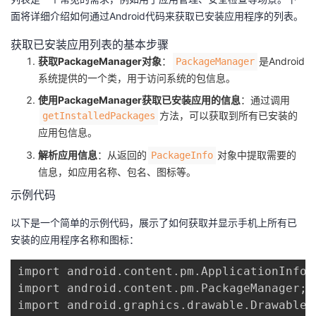
面将详细介绍如何通过Android代码来获取已安装应用程序的列表。
获取已安装应用列表的基本步骤
获取PackageManager对象
：​
​是Android
​PackageManager​
系统提供的一个类，用于访问系统的包信息。
使用PackageManager获取已安装应用的信息
：通过调用​
​方法，可以获取到所有已安装的
​getInstalledPackages​
应用包信息。
解析应用信息
：从返回的​
​对象中提取需要的
​PackageInfo​
信息，如应用名称、包名、图标等。
示例代码
以下是一个简单的示例代码，展示了如何获取并显示手机上所有已
安装的应用程序名称和图标：
import android.content.pm.ApplicationInfo;

import android.content.pm.PackageManager;

import android.graphics.drawable.Drawable;
