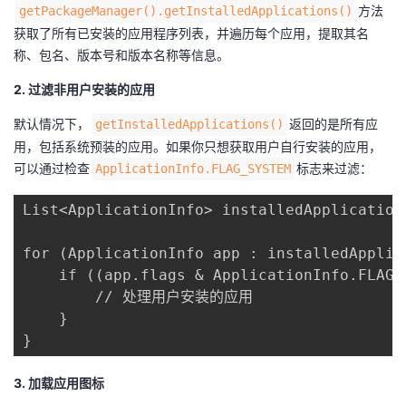
​方法
​getPackageManager().getInstalledApplications()​
获取了所有已安装的应用程序列表，并遍历每个应用，提取其名
称、包名、版本号和版本名称等信息。
2. 过滤非用户安装的应用
默认情况下，​
​​返回的是所有应
​getInstalledApplications()​
用，包括系统预装的应用。如果你只想获取用户自行安装的应用，
可以通过检查​
​标志来过滤：
​ApplicationInfo.FLAG_SYSTEM​
List<ApplicationInfo> installedApplication
for (ApplicationInfo app : installedApplica
    if ((app.flags & ApplicationInfo.FLAG
        // 处理用户安装的应用

    }

}
3. 加载应用图标