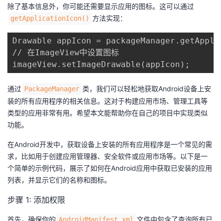
除了基本信息外，你可能还需要显示应用的图标。这可以通过​
​方法实现：
​getApplicationIcon()​
Drawable appIcon = packageManager.getApplic
// 在ImageView中设置图标

imageView.setImageDrawable(appIcon);
通过​
​类，我们可以轻松地获取Android设备上安
​PackageManager​
装的所有应用程序的相关信息。这对于构建应用市场、管理工具等
类型的应用非常有用。希望本文能帮助你在自己的项目中实现类似
功能。
在Android开发中，获取设备上安装的所有应用程序是一个常见的需
求，比如用于创建应用管理器、安全软件或应用市场等。以下是一
个简单的示例代码，展示了如何在Android应用中获取已安装的应用
列表，并显示它们的名称和图标。
步骤 1: 添加权限
首先，确保你的​
​文件中包含了查询所有已
​AndroidManifest.xml​