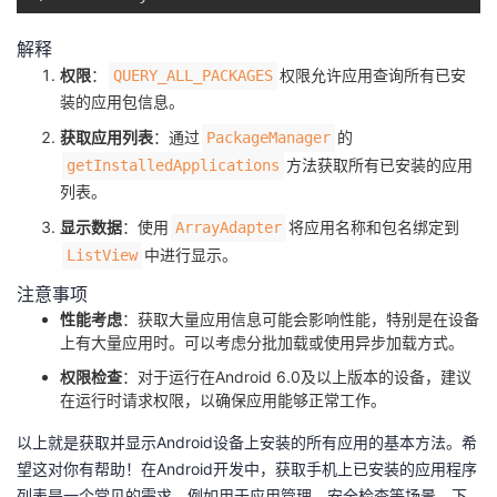
解释
权限
：​
​权限允许应用查询所有已安
​QUERY_ALL_PACKAGES​
装的应用包信息。
获取应用列表
：通过​
​​的​
​PackageManager​
​方法获取所有已安装的应用
​getInstalledApplications​
列表。
显示数据
：使用​
​​将应用名称和包名绑定到​
​ArrayAdapter​
​中进行显示。
​ListView​
注意事项
性能考虑
：获取大量应用信息可能会影响性能，特别是在设备
上有大量应用时。可以考虑分批加载或使用异步加载方式。
权限检查
：对于运行在Android 6.0及以上版本的设备，建议
在运行时请求权限，以确保应用能够正常工作。
以上就是获取并显示Android设备上安装的所有应用的基本方法。希
望这对你有帮助！在Android开发中，获取手机上已安装的应用程序
列表是一个常见的需求，例如用于应用管理、安全检查等场景。下