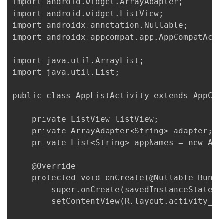
import android.widget.ArrayAdapter;

import android.widget.ListView;

import androidx.annotation.Nullable;

import androidx.appcompat.app.AppCompatActi
import java.util.ArrayList;

import java.util.List;

public class AppListActivity extends AppCom
    private ListView listView;

    private ArrayAdapter<String> adapter;

    private List<String> appNames = new Arr
    @Override

    protected void onCreate(@Nullable Bund
        super.onCreate(savedInstanceState);
        setContentView(R.layout.activity_ap