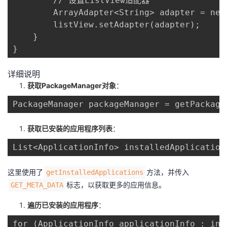
        // 设置ListView适配器

        ArrayAdapter<String> adapter = new
        listView.setAdapter(adapter);

    }

}
详细说明
获取PackageManager对象
：
PackageManager packageManager = getPackage
获取已安装的应用程序列表
：
List<ApplicationInfo> installedApplication
这里使用了​
​​方法，并传入​
​getInstalledApplications​
​标志，以获取更多的应用信息。
​GET_META_DATA​
遍历已安装的应用程序
：
for (ApplicationInfo applicationInfo : ins