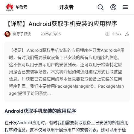
开发者
返
【详解】Android获取手机安装的应用程序
回
皮牙子抓饭
2025/03/05
3.6k+
举
报
【摘要】 Android获取手机安装的应用程序在开发Android应用
时，有时我们需要获取设备上已安装的所有应用程序的信息。
这不仅可以用于展示用户的安装列表，还可以用于检查特定应
个
用是否已安装等场景。本文将介绍如何通过编程方式获取这些
信息。1. 获取已安装应用的基本信息要获取设备上安装的应用
我
人
程序列表，我们主要使用​​PackageManager​​​类。​​PackageMan
ager​​提供了访问系统...
的
主
Android获取手机安装的应用程序
开
页
在开发Android应用时，有时我们需要获取设备上已安装的所有应用
发
程序的信息。这不仅可以用于展示用户的安装列表，还可以用于检