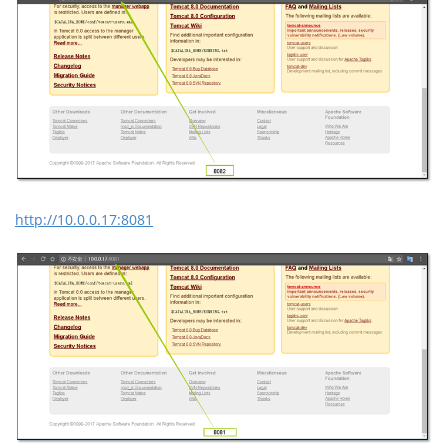
http://10.0.0.17:8081