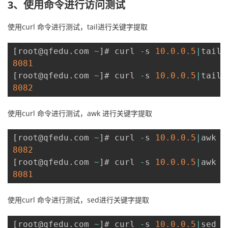
3、使用命令进行访问测试
使用curl 命令进行测试，tail进行关键字提取
[
root@qfedu
.
com 
~
]
# curl 
-
s 
10.0
.0
.5
|
tail 
8081
[
root@qfedu
.
com 
~
]
# curl 
-
s 
10.0
.0
.5
|
tail 
8082
使用curl 命令进行测试，awk 进行关键字提取
[
root@qfedu
.
com 
~
]
# curl 
-
s 
10.0
.0
.5
|
awk 
'
8082
[
root@qfedu
.
com 
~
]
# curl 
-
s 
10.0
.0
.5
|
awk 
'
8081
使用curl 命令进行测试，sed进行关键字提取
[
root@qfedu
.
com 
~
]
# curl 
-
s 
10.0
.0
.5
|
sed 
-