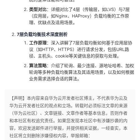
类型对比
：详细对比了4层（传输层，如LVS）与7层
（应用层，如Nginx、HAProxy）负载均衡的工作原
理、优缺点及适用场景。
7层负载均衡技术深度剖析
工作原理
：深入讲解了7层负载均衡如何基于应用层协
议（如HTTP、HTTPS）进行请求分发，包括URL路
径、主机头、cookie等关键信息的获取与处理。
算法策略
：介绍了轮询、最少连接、源地址哈希、加权
轮询等多种负载均衡算法及其适用场景，以及如何根据
业务需求选择合适的算法。
【声明】本内容来自华为云开发者社区博主，不代表华为云及
华为云开发者社区的观点和立场。转载时必须标注文章的来源
（华为云社区）、文章链接、文章作者等基本信息，否则作者
和本社区有权追究责任。如果您发现本社区中有涉嫌抄袭的内
容，欢迎发送邮件进行举报，并提供相关证据，一经查实，本
社区将立刻删除涉嫌侵权内容，举报邮箱：