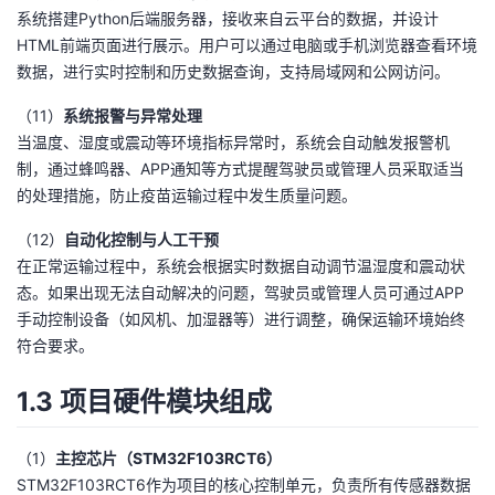
系统搭建Python后端服务器，接收来自云平台的数据，并设计
HTML前端页面进行展示。用户可以通过电脑或手机浏览器查看环境
数据，进行实时控制和历史数据查询，支持局域网和公网访问。
（11）
系统报警与异常处理
当温度、湿度或震动等环境指标异常时，系统会自动触发报警机
制，通过蜂鸣器、APP通知等方式提醒驾驶员或管理人员采取适当
的处理措施，防止疫苗运输过程中发生质量问题。
（12）
自动化控制与人工干预
在正常运输过程中，系统会根据实时数据自动调节温湿度和震动状
态。如果出现无法自动解决的问题，驾驶员或管理人员可通过APP
手动控制设备（如风机、加湿器等）进行调整，确保运输环境始终
符合要求。
1.3 项目硬件模块组成
（1）
主控芯片（STM32F103RCT6）
STM32F103RCT6作为项目的核心控制单元，负责所有传感器数据