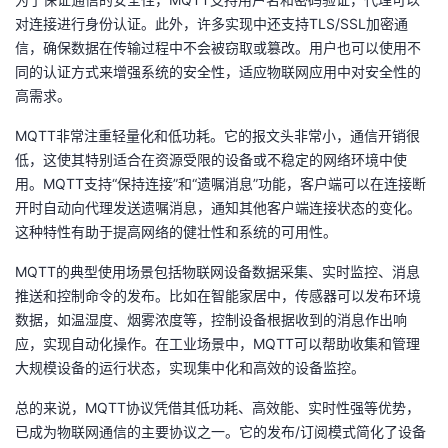
对连接进行身份认证。此外，许多实现中还支持TLS/SSL加密通
信，确保数据在传输过程中不会被窃取或篡改。用户也可以使用不
同的认证方式来增强系统的安全性，适应物联网应用中对安全性的
高需求。
MQTT非常注重轻量化和低功耗。它的报文头非常小，通信开销很
低，这使其特别适合在资源受限的设备或不稳定的网络环境中使
用。MQTT支持“保持连接”和“遗嘱消息”功能，客户端可以在连接断
开时自动向代理发送遗嘱消息，通知其他客户端连接状态的变化。
这种特性有助于提高网络的健壮性和系统的可用性。
MQTT的典型使用场景包括物联网设备数据采集、实时监控、消息
推送和控制命令的发布。比如在智能家居中，传感器可以发布环境
数据，如温湿度、烟雾浓度等，控制设备根据收到的消息作出响
应，实现自动化操作。在工业场景中，MQTT可以帮助收集和管理
大规模设备的运行状态，实现集中化和高效的设备监控。
总的来说，MQTT协议凭借其低功耗、高效能、实时性强等优势，
已成为物联网通信的主要协议之一。它的发布/订阅模式简化了设备