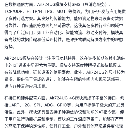
在数据通信方面，Air724UG模块支持SMS（短消息服务）、
TCP/UDP、HTTP/HTTPS、MQTT等协议，为用户开发与应用提供
了多种可选方案。其良好的传输能力，能够满足物联网设备对数据
可靠性、响应速度等方面的严苛需求。这使其在多种行业和领域中
得到了广泛应用，如工业自动化、智能物流、移动支付等。模块具
备高效的数据传输和低延迟特性，是许多物联网解决方案中的理想
选择。
Air724UG模块在设计上注重低功耗特性，这在许多长期依赖电池供
电的IoT设备中显得尤为重要。模块支持深度睡眠模式和待机模式，
有效降低功耗，延长设备的使用寿命。此外，Air724UG的尺寸较为
紧凑，提供易于集成的设计，能够在有限的空间内实现灵活部署，
适应各种复杂应用场景。
在接口和硬件配置方面，Air724UG-4G模块集成了丰富的接口，包
括UART、I2C、SPI、ADC、GPIO等，为用户提供了极大的开发灵
活性。此外，模块还具备支持多种通信协议和功能的AT指令集，便
于用户进行功能扩展和定制。模块的工作温度范围广，能够在严苛
的环境下保持稳定性能，使其在工业、户外和其他环境条件变化较