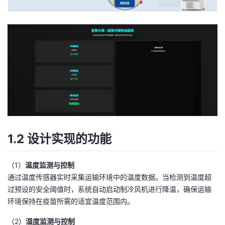
持
建
证
实
的
议
验
收
藏
1.2 设计实现的功能
（1）
温度监测与控制
通过温度传感器实时采集运输环境中的温度数据。当检测到温度超
过预设的安全阈值时，系统自动启动制冷风机进行降温，确保运输
环境保持在疫苗所需的适宜温度范围内。
（2）
湿度监测与控制