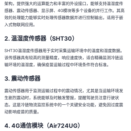
架构，提供强大的运算能力和丰富的外设接口，能够支持温湿度传
感器、震动传感器、显示屏、4G模块等多个设备的并行工作。其高
效的处理能力能够实时处理传感器数据并进行控制输出，适用于嵌
入式物联网应用。
2.
温湿度传感器（SHT30）
SHT30温湿度传感器用于实时采集运输环境中的温度和湿度数据。
该传感器具有较高的测量精度，响应速度快，适合精确监测冷链运
输环境的温湿度，确保疫苗运输过程中环境条件符合标准。
3.
震动传感器
震动传感器用于监测运输过程中的震动情况，尤其是当运输环境发
生剧烈震动时，系统能够及时触发警报，提醒驾驶员注意行驶状
态。这是冷链物流监控系统中的一个关键安全功能，避免因过度震
动影响疫苗的质量。
4.
4G通信模块（Air724UG）