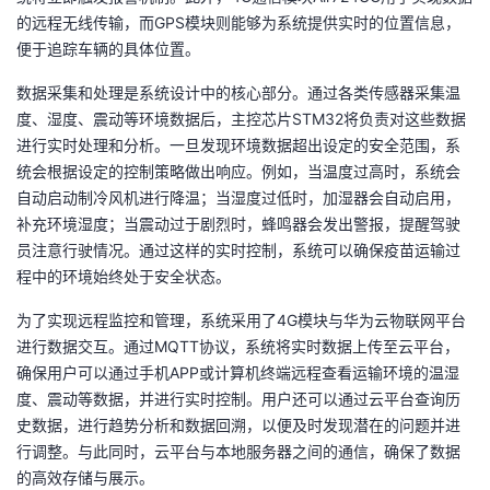
的远程无线传输，而GPS模块则能够为系统提供实时的位置信息，
便于追踪车辆的具体位置。
数据采集和处理是系统设计中的核心部分。通过各类传感器采集温
度、湿度、震动等环境数据后，主控芯片STM32将负责对这些数据
进行实时处理和分析。一旦发现环境数据超出设定的安全范围，系
统会根据设定的控制策略做出响应。例如，当温度过高时，系统会
自动启动制冷风机进行降温；当湿度过低时，加湿器会自动启用，
补充环境湿度；当震动过于剧烈时，蜂鸣器会发出警报，提醒驾驶
员注意行驶情况。通过这样的实时控制，系统可以确保疫苗运输过
程中的环境始终处于安全状态。
为了实现远程监控和管理，系统采用了4G模块与华为云物联网平台
进行数据交互。通过MQTT协议，系统将实时数据上传至云平台，
确保用户可以通过手机APP或计算机终端远程查看运输环境的温湿
度、震动等数据，并进行实时控制。用户还可以通过云平台查询历
史数据，进行趋势分析和数据回溯，以便及时发现潜在的问题并进
行调整。与此同时，云平台与本地服务器之间的通信，确保了数据
的高效存储与展示。