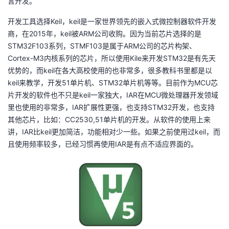
言开发。
开发工具选择Keil，keil是一家世界领先的嵌入式微控制器软件开发
商，在2015年，keil被ARM公司收购。因为当前芯片选择的是
STM32F103系列，STMF103是属于ARM公司的芯片构架、
Cortex-M3内核系列的芯片，所以使用Kile来开发STM32是有先天
优势的，而keil在各大高校使用的也非常多，很多教科书里都是以
keil来教学，开发51单片机、STM32单片机等等。目前作为MCU芯
片开发的软件也不只是keil一家独大，IAR在MCU微处理器开发领域
里也使用的非常多，IAR扩展性更强，也支持STM32开发，也支持
其他芯片，比如：CC2530,51单片机的开发。从软件的使用上来
讲，IAR比keil更加简洁，功能相对少一些。如果之前使用过keil，而
且使用频率较多，已经习惯再使用IAR是有点不适应界面的。