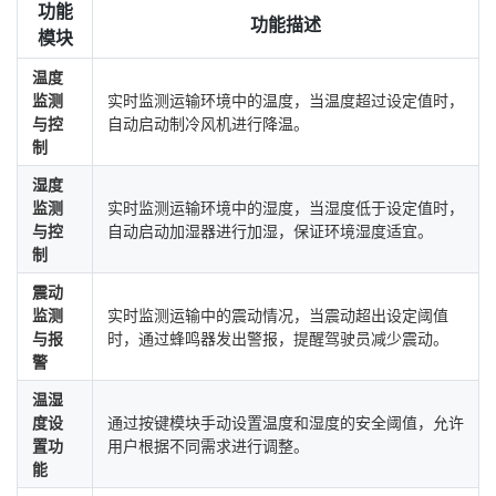
功能
功能描述
模块
温度
监测
实时监测运输环境中的温度，当温度超过设定值时，
与控
自动启动制冷风机进行降温。
制
湿度
监测
实时监测运输环境中的湿度，当湿度低于设定值时，
与控
自动启动加湿器进行加湿，保证环境湿度适宜。
制
震动
监测
实时监测运输中的震动情况，当震动超出设定阈值
与报
时，通过蜂鸣器发出警报，提醒驾驶员减少震动。
警
温湿
度设
通过按键模块手动设置温度和湿度的安全阈值，允许
置功
用户根据不同需求进行调整。
能