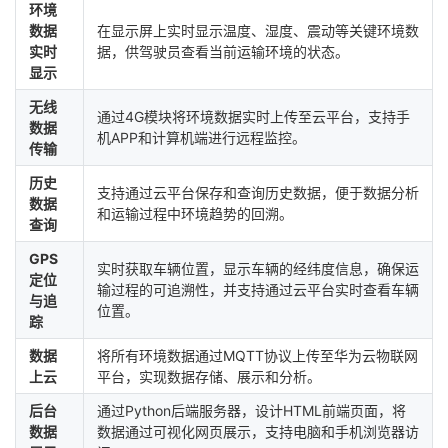
环境
数据
在显示屏上实时显示温度、湿度、震动等关键环境数
实时
据，供驾驶员查看当前运输环境的状态。
显示
无线
通过4G模块将环境数据实时上传至云平台，支持手
数据
机APP和计算机端进行远程监控。
传输
历史
支持通过云平台保存和查询历史数据，便于数据分析
数据
和运输过程中环境趋势的回溯。
查询
GPS
实时获取车辆位置，显示车辆的经纬度信息，确保运
定位
输过程的可追溯性，并支持通过云平台实时查看车辆
与追
位置。
踪
数据
将所有环境数据通过MQTT协议上传至华为云物联网
上云
平台，实现数据存储、展示和分析。
后台
通过Python后端服务器，设计HTML前端页面，将
数据
数据通过可视化网页展示，支持电脑和手机浏览器访