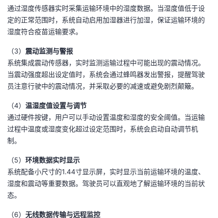
通过湿度传感器实时采集运输环境中的湿度数据。当湿度值低于设
定的正常范围时，系统自动启用加湿器进行加湿，保证运输环境的
湿度符合疫苗运输要求。
（3）
震动监测与警报
系统集成震动传感器，实时监测运输过程中可能出现的震动情况。
当震动强度超出设定值时，系统会通过蜂鸣器发出警报，提醒驾驶
员注意行驶中的震动情况，并采取必要的减速或避免剧烈颠簸。
（4）
温湿度值设置与调节
通过硬件按键，用户可以手动设置温度和湿度的安全阈值。当运输
过程中温度或湿度变化超过设定范围时，系统会启动自动调节机
制。
（5）
环境数据实时显示
系统配备小尺寸的1.44寸显示屏，实时显示当前运输环境的温度、
湿度和震动等重要数据。驾驶员可以直观地了解运输环境的当前状
态。
（6）
无线数据传输与远程监控