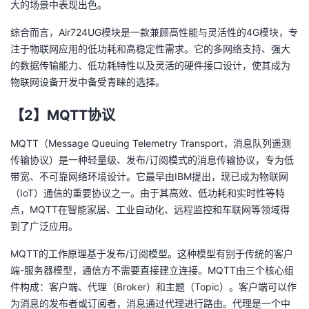
大的场景中表现出色。
综合而言，Air724UG模块是一款兼顾高性能与灵活性的4G模块，专
注于物联网应用的低功耗和高稳定性需求。它的多网络支持、强大
的数据传输能力、低功耗特性以及灵活的硬件接口设计，使其成为
物联网设备开发中备受青睐的选择。
【2】MQTT协议
MQTT（Message Queuing Telemetry Transport，消息队列遥测
传输协议）是一种轻量级、发布/订阅模式的消息传输协议，专为低
带宽、不可靠网络环境设计。它最早由IBM提出，现已成为物联网
（IoT）通信的重要协议之一。由于其高效、低功耗和实时性等特
点，MQTT在智能家居、工业自动化、远程监控和车联网等领域得
到了广泛应用。
MQTT的工作原理基于发布/订阅模型。这种模型有别于传统的客户
端-服务器模型，通信方不需要直接建立连接。MQTT由三个核心组
件构成：客户端、代理（Broker）和主题（Topic）。客户端可以作
为消息的发布者或订阅者，消息通过代理进行路由。代理是一个中