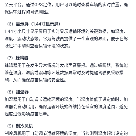
至云平台。通过GPS定位，用户可以随时查看车辆的实时位置，确
保运输过程的可追溯性。
（6）
显示屏（1.44寸显示屏）
1.44寸小尺寸显示屏用于实时显示运输环境的关键数据，如温度、
湿度、震动状态等。它为驾驶员提供了一个直观的界面，便于在驾
驶过程中随时查看运输环境的状态。
（7）
蜂鸣器
蜂鸣器用于在发生异常情况时发出声音警报。通过蜂鸣器，系统能
够在温度、湿度或震动等环境数据异常时及时提醒驾驶员采取措
施，从而确保疫苗运输的安全性。
（8）
加湿器
加湿器用于自动调节运输环境的湿度。当湿度值低于设定值时，加
湿器会自动启用，确保运输环境始终维持在适宜的湿度范围，避免
湿度过低影响疫苗质量。
（9）
制冷风机
制冷风机用于自动调节运输环境的温度。当检测到温度超出设定的