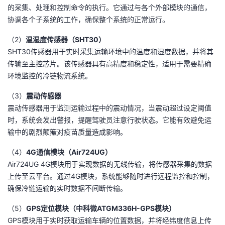
的采集、处理和控制命令的执行。它通过与各个外部模块的通信，
协调各个子系统的工作，确保整个系统的正常运行。
（2）
温湿度传感器（SHT30）
SHT30传感器用于实时采集运输环境中的温度和湿度数据，并将其
传输至主控芯片。该传感器具有高精度和稳定性，适用于需要精确
环境监控的冷链物流系统。
（3）
震动传感器
震动传感器用于监测运输过程中的震动情况，当震动超过设定阈值
时，系统会发出警报，提醒驾驶员注意行驶状态。它能有效避免运
输中的剧烈颠簸对疫苗质量造成影响。
（4）
4G通信模块（Air724UG）
Air724UG 4G模块用于实现数据的无线传输，将传感器采集的数据
上传至云平台。通过4G模块，系统能够随时进行远程监控和控制，
确保冷链运输的实时数据不间断传输。
（5）
GPS定位模块（中科微ATGM336H-GPS模块）
GPS模块用于实时获取运输车辆的位置数据，并将经纬度信息上传