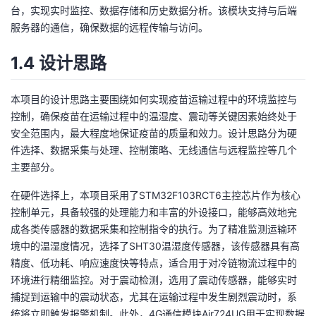
台，实现实时监控、数据存储和历史数据分析。该模块支持与后端
服务器的通信，确保数据的远程传输与访问。
1.4 设计思路
本项目的设计思路主要围绕如何实现疫苗运输过程中的环境监控与
控制，确保疫苗在运输过程中的温湿度、震动等关键因素始终处于
安全范围内，最大程度地保证疫苗的质量和效力。设计思路分为硬
件选择、数据采集与处理、控制策略、无线通信与远程监控等几个
主要部分。
在硬件选择上，本项目采用了STM32F103RCT6主控芯片作为核心
控制单元，具备较强的处理能力和丰富的外设接口，能够高效地完
成各类传感器的数据采集和控制指令的执行。为了精准监测运输环
境中的温湿度情况，选择了SHT30温湿度传感器，该传感器具有高
精度、低功耗、响应速度快等特点，适合用于对冷链物流过程中的
环境进行精细监控。对于震动检测，选用了震动传感器，能够实时
捕捉到运输中的震动状态，尤其在运输过程中发生剧烈震动时，系
统将立即触发报警机制。此外，4G通信模块Air724UG用于实现数据