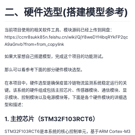
二、硬件选型(搭建模型参考)
当前项目使用的相关软件工具、模块源码已经上传到网盘：
https://ccnr8sukk85n.feishu.cn/wiki/QjY8weDYHibqRYkFP2qc
A9aGnvb?from=from_copylink
如果大家想自己搭建模型，完成这个项目的功能测试。
那么可以看参考下面的部分硬件模块选型。
在本项目中，硬件选型是确保疫苗冷链物流监测系统稳定运行的关
键。该系统的硬件组成包括主控芯片、传感器模块、通信模块、显
示模块、控制模块以及电源模块等，下面是各个硬件模块的详细选
型和描述：
1.
主控芯片（STM32F103RCT6）
STM32F103RCT6是本系统的核心控制单元，基于ARM Cortex-M3