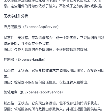
持
建
证
实
的
息。这些组件的行为仅依赖于输入，不依赖于之前的操作或数据。
议
验
收
无状态组件分析
藏
应用层服务（ExpenseAppService）
状态性：无状态。每次请求都会生成一个新实例，它只协调调用领
域层逻辑，并不保存业务状态。
原因：仅作为请求的任务协调器，不维护跨请求的数据。
控制器（ExpenseHandler）
状态性：无状态。它负责接收请求并调用应用层服务，直接返回结
果。
原因：控制器不保存任何会话信息，仅处理输入和输出。
领域服务（如ExpenseReportService）
状态性：无状态。它实现业务逻辑，但不保存任何跨请求状态。
原因：领域服务的所有数据由参数传入，并通过返回值提供结果。