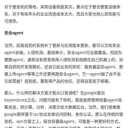
对于堡垒机的落地，采购设备倒是其次，重点在于整合整套运维体
系，对于有些年头的企业改造成本太大，而且大家也担心其性能与
可用性。
安全agent
当然，前面说到的系统补丁更新与应用版本更新，都可以交给安全
agent去做。入侵检测、基线审计，安全agent可全面覆盖。但因为
要跑agent，通常没有愿意商用入侵检测系统跑在自己机器上的，如
果自研则开发周期长，还会引起业务的担忧：服务器监控agent、数
据上传agent等等之外还要再跑安全agent，万一agent崩了会不会
引起雪崩？说到底，要取得产品的信任，还得自家底子够硬。
那么，什么样的解决方案才能众口皆调呢？在google提出
beyondcorp之后，问题可能有了转机，那就是把使用轻量agent采
集信息，把计算、分析、决策交给大数据后台。当然，我们很难像
google那样基于rpc协议去做访问控制、身份认证，那么在传统的堡
垒机、vpn方案之上，结合轻量级agent，可能是一种更好的方式。