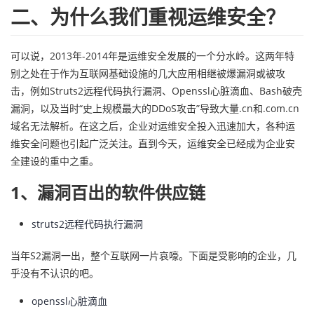
持
建
证
实
的
二、为什么我们重视运维安全？
议
验
收
可以说，2013年-2014年是运维安全发展的一个分水岭。这两年特
别之处在于作为互联网基础设施的几大应用相继被爆漏洞或被攻
藏
击，例如Struts2远程代码执行漏洞、Openssl心脏滴血、Bash破壳
漏洞，以及当时“史上规模最大的DDoS攻击”导致大量.cn和.com.cn
域名无法解析。在这之后，企业对运维安全投入迅速加大，各种运
维安全问题也引起广泛关注。直到今天，运维安全已经成为企业安
全建设的重中之重。
1、漏洞百出的软件供应链
struts2远程代码执行漏洞
当年S2漏洞一出，整个互联网一片哀嚎。下面是受影响的企业，几
乎没有不认识的吧。
openssl心脏滴血