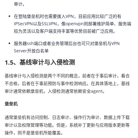
审计。
在登陆堡垒机时也需要拨入VPN，目前应用比较广泛的有
IPSecVPN以及SSLVPN，像openvpn则部署维护简单、服务端
较为灵活以及客户端支持丰富等优势目前被广泛应用。
服务器ssh端口或者业务管理后台也可只对堡垒机与VPN
Server开放白名单
1.5、基线审计与入侵检测
基线审计与入侵检测是两个不同的概念，前者在于事后审计，看合
不合格，后者在于事前预防与事中检测响应。在具体落地上，基线
审计通常依赖堡垒机，入侵检测通常依赖安全agent。
堡垒机
通常堡垒机有访问控制、日志审计、操作行为审计、数据上传下载
审计以及权限管理等功能。但是，系统补丁更新与应用版本更新等
操作，则不是堡垒机所能覆盖。