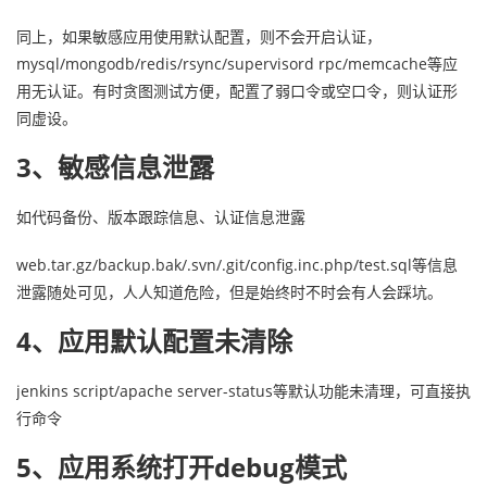
同上，如果敏感应用使用默认配置，则不会开启认证，
mysql/mongodb/redis/rsync/supervisord rpc/memcache等应
用无认证。有时贪图测试方便，配置了弱口令或空口令，则认证形
同虚设。
3、敏感信息泄露
如代码备份、版本跟踪信息、认证信息泄露
web.tar.gz/backup.bak/.svn/.git/config.inc.php/test.sql等信息
泄露随处可见，人人知道危险，但是始终时不时会有人会踩坑。
4、应用默认配置未清除
jenkins script/apache server-status等默认功能未清理，可直接执
行命令
5、应用系统打开debug模式