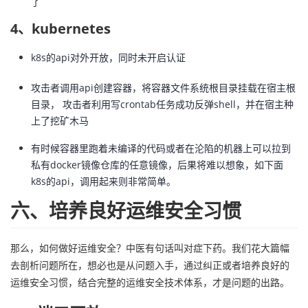
了
4、kubernetes
k8s的api对外开放，同时未开启认证
攻击者调用api创建容器，将容器文件系统根目录挂载在宿主根
目录， 攻击者利用写crontab任务成功反弹shell，并在宿主种
上了挖矿木马
有时候容器里跑着未编译的代码或者在沦陷的机器上可以拉到
私有docker镜像仓库的任意镜像，后果将难以想象，如下面
k8s的api，调用起来则非常简单。
六、培养良好运维安全习惯
那么，如何做好运维安全？中医有句话叫对症下药。我们花大篇幅
去剖析问题所在，想必也是从问题入手，通过纠正或者培养良好的
运维安全习惯，结合完整的运维安全技术体系，才是问题的出路。