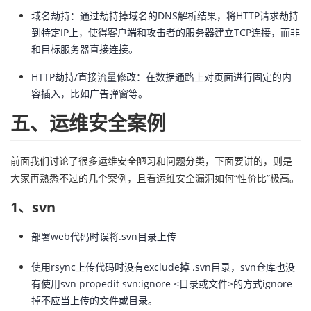
域名劫持：通过劫持掉域名的DNS解析结果，将HTTP请求劫持
到特定IP上，使得客户端和攻击者的服务器建立TCP连接，而非
和目标服务器直接连接。
HTTP劫持/直接流量修改：在数据通路上对页面进行固定的内
容插入，比如广告弹窗等。
五、运维安全案例
前面我们讨论了很多运维安全陋习和问题分类，下面要讲的，则是
大家再熟悉不过的几个案例，且看运维安全漏洞如何“性价比”极高。
1、svn
部署web代码时误将.svn目录上传
使用rsync上传代码时没有exclude掉 .svn目录，svn仓库也没
有使用svn propedit svn:ignore <目录或文件>的方式ignore
掉不应当上传的文件或目录。