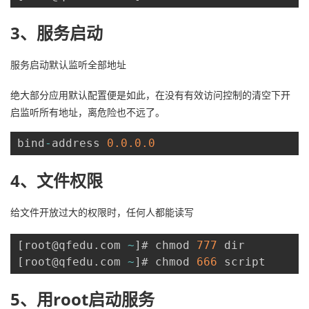
3、服务启动
服务启动默认监听全部地址
绝大部分应用默认配置便是如此，在没有有效访问控制的清空下开
启监听所有地址，离危险也不远了。
bind
-
address 
0.0
.0
.0
4、文件权限
给文件开放过大的权限时，任何人都能读写
[
root@qfedu
.
com 
~
]
# chmod 
777
[
root@qfedu
.
com 
~
]
# chmod 
666
 script
5、用root启动服务