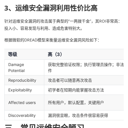
3、运维安全漏洞利用性价比高
针对运维安全漏洞的攻击属于典型的“一两拨千金”，其ROI非常高：
投入小、容易发现与利用、造成危害特别大。
根据微软的DREAD模型来衡量运维安全漏洞风险如下：
等级
高（3）
Damage 
获取完整验证权限；执行管理员操作；非法上
Potential
件
Reproducibility
攻击者可以随意再次攻击
Exploitability
初学者在短期内能掌握攻击方法
Affected users
所有用户，默认配置，关键用户
Discoverability
漏洞很显眼，攻击条件很容易获得
三、常见运维安全陋习