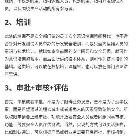
规范，不仅是约束、指引运维人员，也是约束、指引开发测试人
员，以及围绕生产活动的所有参与者。
2、培训
此处的培训不是安全部门做的员工安全意识培训所能替代，也不适
合针对开发测试人员举办的研发安全培训，而是只面向运维人员的
意识与技术培训。就比如本文前面的安全陋习和安全习惯，就可作
为意识培训的蓝本。而后面所讲的技术体系，则可作为技术培训的
基础。这类培训可以放在校招培训课程里，也可以放在部门沙龙讲
座里讲。
3、审批+审核+评估
首先，审核或者审批，不是为了阻碍业务发展，更不是为了没事找
事，而是希望通过流程去减少或者避免人的因素导致忽略安全。所
以权限申请要上级审批、功能开放要安全人员或者同组同事审核、
功能上线要安全人员评估测试。当然，实现的方式可以灵活多样，
比如默认通过，可以根据产品或者业务需要开启审批、审核机制，