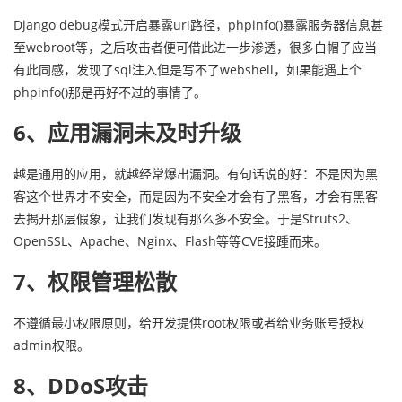
Django debug模式开启暴露uri路径，phpinfo()暴露服务器信息甚
至webroot等，之后攻击者便可借此进一步渗透，很多白帽子应当
有此同感，发现了sql注入但是写不了webshell，如果能遇上个
phpinfo()那是再好不过的事情了。
6、应用漏洞未及时升级
越是通用的应用，就越经常爆出漏洞。有句话说的好：不是因为黑
客这个世界才不安全，而是因为不安全才会有了黑客，才会有黑客
去揭开那层假象，让我们发现有那么多不安全。于是Struts2、
OpenSSL、Apache、Nginx、Flash等等CVE接踵而来。
7、权限管理松散
不遵循最小权限原则，给开发提供root权限或者给业务账号授权
admin权限。
8、DDoS攻击