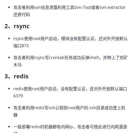
攻击者利用svn信息泄露利用工具Svn-Tool或者svn-extractor
还原代码
2、rsync
rsync使用root用户启动，模块没有配置认证，还对外开放默认
端口873
攻击者利用rsync写crontab任务成功反弹shell，并种上了挖矿
木马
3、redis
redis使用root用户启动，没有配置认证，还对外开放默认端口
6379
攻击者利用redis写ssh公钥到root用户的.ssh目录成功登上机
器
一般部署redis的机器都有内网ip，攻击者可借此进行内网漫游