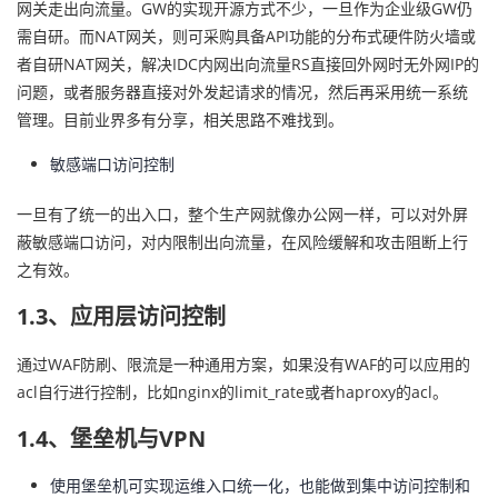
网关走出向流量。GW的实现开源方式不少，一旦作为企业级GW仍
需自研。而NAT网关，则可采购具备API功能的分布式硬件防火墙或
者自研NAT网关，解决IDC内网出向流量RS直接回外网时无外网IP的
问题，或者服务器直接对外发起请求的情况，然后再采用统一系统
管理。目前业界多有分享，相关思路不难找到。
敏感端口访问控制
一旦有了统一的出入口，整个生产网就像办公网一样，可以对外屏
蔽敏感端口访问，对内限制出向流量，在风险缓解和攻击阻断上行
之有效。
1.3、应用层访问控制
通过WAF防刷、限流是一种通用方案，如果没有WAF的可以应用的
acl自行进行控制，比如nginx的limit_rate或者haproxy的acl。
1.4、堡垒机与VPN
使用堡垒机可实现运维入口统一化，也能做到集中访问控制和