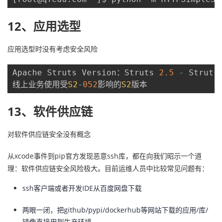
12、应用选型
应用选型时没有考虑安全风险
Apache Struts Version：Struts 
2.5
-
 Struts
线上业务使用受
S2
-
052
影响的
S2
版本
13、软件供应链
对软件供应链安全没有概念
从xcode事件到pip官方发现恶意ssh库，都在向我们昭示一个道
理：软件供应链安全风险极大。目前运维人员中比较常见问题有：
ssh客户端或者开发IDE从百度网盘下载
两眼一闭，把github/pypi/dockerhub等网站下载的应用/库/
镜像直接用到生产环境