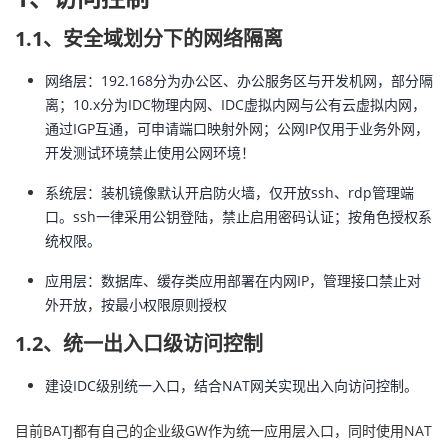
1.1、安全域划分下的网络隔离
网络层：192.168分为办公区、办公服务区与开发机网，部分隔
离；10.x分为IDC物理内网、IDC虚拟内网与公有云虚拟内网，
通过IGP互通，可申请端口映射外网；公网IP仅用于业务外网，
开发测试环境禁止使用公网环境！
系统层：装机镜像默认开启防火墙，仅开放ssh、rdp管理端
口。ssh一律采用公钥登陆，禁止启用密码认证；按角色授权系
统权限。
应用层：数据库、缓存类应用部署在内网IP，管理接口禁止对
外开放，按最小权限原则授权
1.2、统一出入口级访问控制
建设IDC级别统一入口，结合NAT网关实现出入向访问控制。
目前BATJ都有自己的企业级GW作为统一应用层入口，同时使用NAT