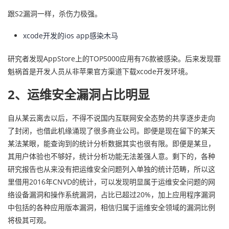
跟S2漏洞一样，杀伤力极强。
xcode开发的ios app感染木马
研究者发现AppStore上的TOP5000应用有76款被感染。后来发现罪
魁祸首是开发人员从非苹果官方渠道下载xcode开发环境。
2、运维安全漏洞占比明显
自从某云离去以后，不得不说国内互联网安全态势的共享逐步走向
了封闭，也借此机缘涌现了很多商业公司。即便是现在留下的某天
某法某眼，能查询到的统计分析数据其实也很有限。即便是某旦，
其用户体验也不够好，统计分析功能无法差强人意。剩下的，各种
研究报告也从来没有把运维安全问题列入单独的统计范畴，所以这
里借用2016年CNVD的统计，可以发现明显属于运维安全问题的网
络设备漏洞和操作系统漏洞，占比已超过20%，加上应用程序漏洞
中包括的各种应用版本漏洞，相信归属于运维安全领域的漏洞比例
将极其可观。