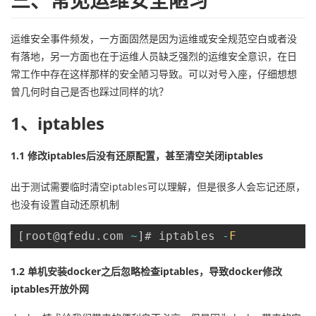
运维安全事件频发，一方面固然是因为运维或安全规范空白或者没
有落地，另一方面也在于运维人员缺乏强烈的运维安全意识，在日
常工作中存在这样那样的安全陋习导致。可以对号入座，仔细想想
曾几何时自己是否也踩过同样的坑？
1、iptables
1.1 修改iptables后没有还原配置，甚至清空关闭iptables
出于测试需要临时清空iptables可以理解，但是很多人会忘记还原，
也没有设置自动还原机制
[
root@qfedu
.
com 
~
]
# iptables 
-
F
1.2 单机安装docker之后忽略检查iptables，导致docker修改
iptables开放外网