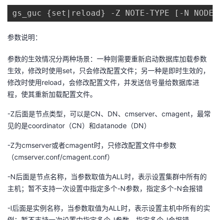
gs_guc {set|reload} -Z NOTE-TYPE [-N NODE-
参数说明：
参数的生效情况分两种场景：一种则需要重新启动数据库加载参数
生效，修改时使用set，只会修改配置文件；另一种是即时生效的，
修改时使用reload，会修改配置文件，并发送信号量给数据库进
程，使其重新加载配置文件。
-Z后面是节点类型，可以是CN、DN、cmserver、cmagent，最常
见的是coordinator（CN）和datanode（DN）
-Z为cmserver或者cmagent时，只修改配置文件中参数
（cmserver.conf/cmagent.conf）
-N后面是节点名称，当参数取值为ALL时，表示设置集群中所有的
主机；暂不支持一次设置中指定多个-N参数，指定多个-N会报错
-I后面是实例名称，当参数取值为ALL时，表示设置主机中所有的实
例；暂不支持一次设置中指定多个-I参数，指定多个-I会报错