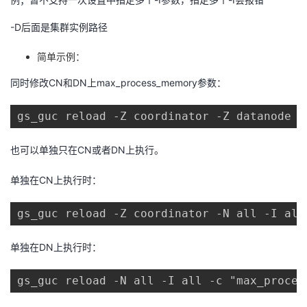
-D后面是集群实例路径
简单示例：
同时修改CN和DN上max_process_memory参数：
gs_guc reload -Z coordinator -Z datanode -
也可以单独只在CN或者DN上执行。
单独在CN上执行时：
gs_guc reload -Z coordinator -N all -I all
单独在DN上执行时：
gs_guc reload -N all -I all -c "max_proces