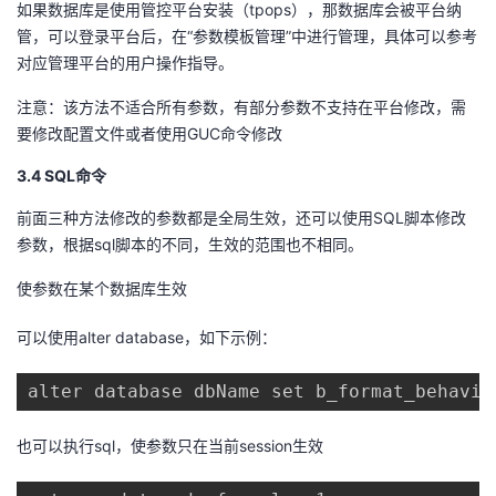
如果数据库是使用管控平台安装（tpops），那数据库会被平台纳
管，可以登录平台后，在“参数模板管理”中进行管理，具体可以参考
对应管理平台的用户操作指导。
注意：该方法不适合所有参数，有部分参数不支持在平台修改，需
要修改配置文件或者使用GUC命令修改
3.4
SQL
命令
前面三种方法修改的参数都是全局生效，还可以使用SQL脚本修改
参数，根据sql脚本的不同，生效的范围也不相同。
使参数在某个数据库生效
可以使用alter database，如下示例：
alter database dbName set b_format_behavio
也可以执行sql，使参数只在当前session生效