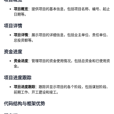
持
建
证
实
的
项目概览
：提供项目的基本信息，包括项目名称、编号、起止
日期等。
议
验
收
项目详情
藏
项目详情
：展示项目的详细信息，包括业主单位、责任单位、
总投资额等。
资金进度
资金进度
：管理项目的资金使用情况，包括总资金和已使用资
金。
项目进度跟踪
项目进度跟踪
：跟踪并显示项目的各个阶段，包括谋划阶段、
前期工作、开工建设和竣工。
代码结构与框架优势