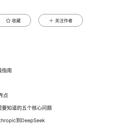
收藏
关注作者
操指南
界点
你需要知道的五个核心问题
opic到DeepSeek