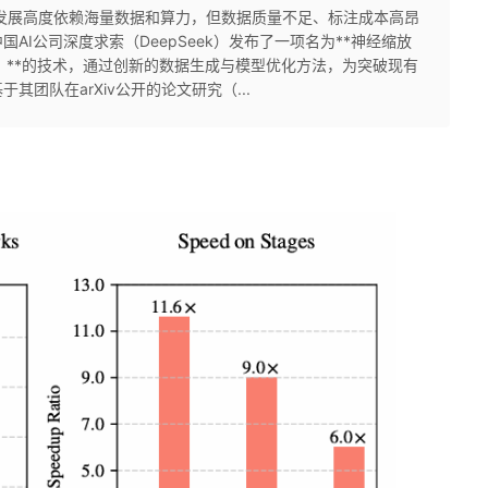
发展高度依赖海量数据和算力，但数据质量不足、标注成本高昂
AI公司深度求索（DeepSeek）发布了一项名为**神经缩放
tion, NSA）**的技术，通过创新的数据生成与模型优化方法，为突破现有
团队在arXiv公开的论文研究（...