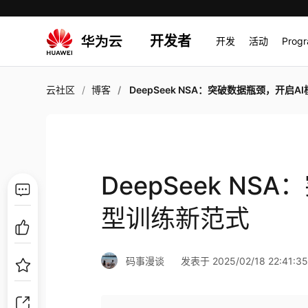
开发者
开发
活动
Prog
云社区
博客
DeepSeek NSA：突破数据瓶颈，开启AI模型训练
DeepSeek N
型训练新范式
码事漫谈
发表于 2025/02/18 22:41:3