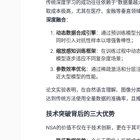
传统深度学习的成功往往依赖于“数据量越
取成本极高，尤其在医疗、金融等垂直领域。D
深度融合
：
动态数据合成引擎
：通过预训练模型
同时引入对抗性样本以增强鲁棒性；
缩放感知训练框架
：在训练过程中动
模型逐步适应不同复杂度场景；
参数效率优化
：通过稀疏激活和分层
近大型模型的性能。
论文实验表明，在自然语言理解、图像分类
达到传统方法使用全量数据的准确率，且推
技术突破背后的三大优势
NSA的价值不仅在于技术创新，更在于其