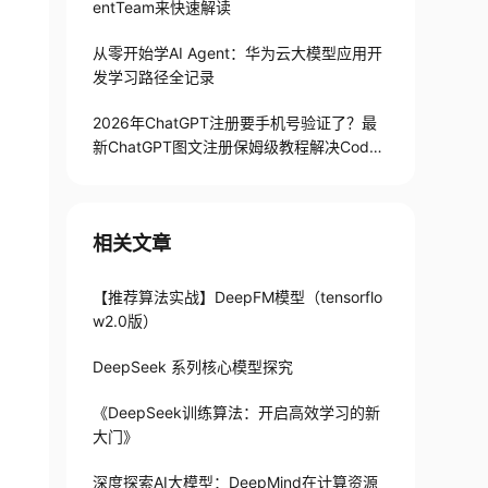
entTeam来快速解读
从零开始学AI Agent：华为云大模型应用开
发学习路径全记录
2026年ChatGPT注册要手机号验证了？最
新ChatGPT图文注册保姆级教程解决Codex
手机号验证难题
相关文章
【推荐算法实战】DeepFM模型（tensorflo
w2.0版）
DeepSeek 系列核心模型探究
《DeepSeek训练算法：开启高效学习的新
大门》
深度探索AI大模型：DeepMind在计算资源