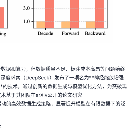
量数据和算力，但数据质量不足、标注成本高昂等问题始终
度求索（DeepSeek）发布了一项名为**神经缩放增强
ion, NSA）**的技术，通过创新的数据生成与模型优化方法，为突破现
基于其团队在arXiv公开的论文研究
在通过算法驱动的高效数据生成策略，显著提升模型在有限数据下的泛
核