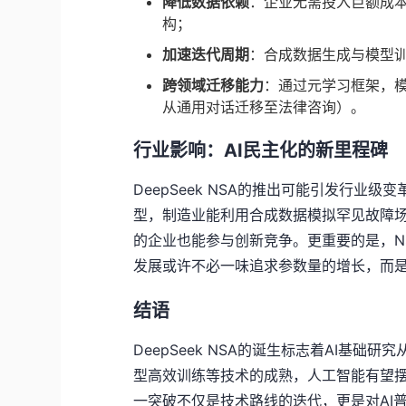
降低数据依赖
：企业无需投入巨额成
构；
加速迭代周期
：合成数据生成与模型训
跨领域迁移能力
：通过元学习框架，
从通用对话迁移至法律咨询）。
行业影响：AI民主化的新里程碑
DeepSeek NSA的推出可能引发行
型，制造业能利用合成数据模拟罕见故障场
的企业也能参与创新竞争。更重要的是，NS
发展或许不必一味追求参数量的增长，而
结语
DeepSeek NSA的诞生标志着AI基础
型高效训练等技术的成熟，人工智能有望
一突破不仅是技术路线的迭代，更是对AI