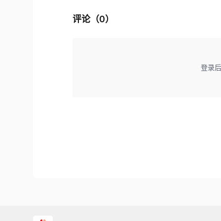
评论（
0
）
登录