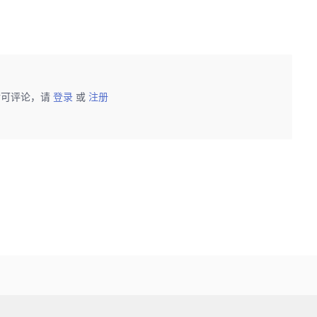
后可评论，请
登录
或
注册