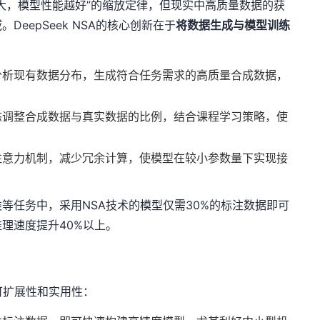
大，模型性能越好”的缩放定律，但现实中高质量数据的获
eepSeek NSA的核心创新在于
将数据生成与模型训练
分析现有数据分布，生成符合任务需求的高质量合成数据，
态调整合成数据与真实数据的比例，结合课程学习策略，使
注意力机制，减少冗余计算，使模型在较小参数量下实现接
等任务中，采用NSA技术的模型仅需30%的标注数据即可
理速度提升40%以上。
可扩展性和实用性：