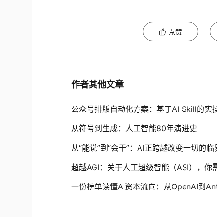
点赞
作者其他文章
公众号排版自动化方案：基于AI Skill的实
从符号到生成：人工智能80年演进史
从“能说”到“会干”：AI正跨越改变一切的临
超越AGI：关于人工超级智能（ASI），
一份榜单读懂AI资本流向：从OpenAI到Anthr