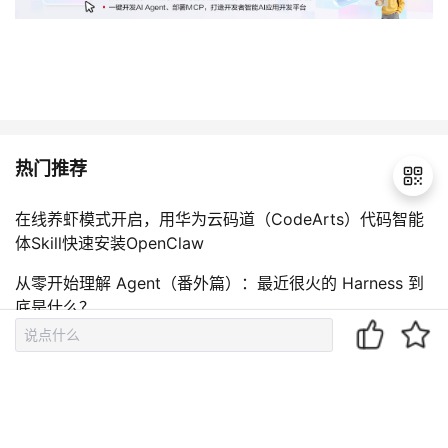
热门推荐
在线养虾模式开启，用华为云码道（CodeArts）代码智能
体Skill快速安装OpenClaw
退
出
从零开始理解 Agent（番外篇）：最近很火的 Harness 到
登
底是什么？
录
从零开始写好 Skill（二）：一个好 Skill 长什么样——SKIL
L.md 剖析
OpenClaw 对接 DeepSeek 完整配置教程 从零搭建调用流
程