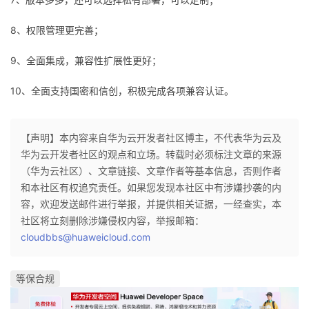
持
建
证
实
的
8、权限管理更完善；
议
验
收
9、全面集成，兼容性扩展性更好；
藏
10、全面支持国密和信创，积极完成各项兼容认证。
【声明】本内容来自华为云开发者社区博主，不代表华为云及
华为云开发者社区的观点和立场。转载时必须标注文章的来源
（华为云社区）、文章链接、文章作者等基本信息，否则作者
和本社区有权追究责任。如果您发现本社区中有涉嫌抄袭的内
容，欢迎发送邮件进行举报，并提供相关证据，一经查实，本
社区将立刻删除涉嫌侵权内容，举报邮箱：
cloudbbs@huaweicloud.com
等保合规