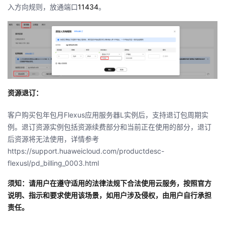
入方向规则，放通端口
11434
。
资源退订：
客户购买包年包月
Flexus
应用服务器
L
实例后，支持退订包周期实
例。退订资源实例包括资源续费部分和当前正在使用的部分，退订
后资源将无法使用，详情参考
https://support.huaweicloud.com/productdesc-
flexusl/pd_billing_0003.html
须知：请用户在遵守适用的法律法规下合法使用云服务，按照官方
说明、指示和要求使用该场景，如用户涉及侵权，由用户自行承担
责任。