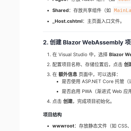
Shared
：存放共享组件（如
MainL
_Host.cshtml
：主页面入口文件。
2. 创建 Blazor WebAssembly 
在 Visual Studio 中，选择
Blazor 
配置项目名称、存储位置后，点击
创
在
额外信息
页面中，可以选择：
是否使用
ASP.NET
Core 托管
是否启用 PWA（渐进式 Web 
点击
创建
，完成项目初始化。
项目结构
wwwroot
：存放静态文件（如 CSS