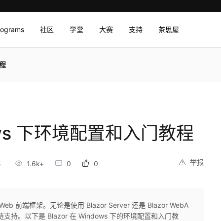
rograms
社区
学堂
大赛
支持
茶思屋
教程
ndows 下环境配置和入门教程
举报
5
1.6k+
0
0
eb 前端框架。无论是使用 Blazor Server 还是 Blazor WebA
链支持。以下是 Blazor 在 Windows 下的环境配置和入门教