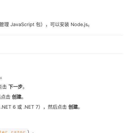
 JavaScript 包），可以安装
Node.js
。
目
。
点击
下一步
。
后点击
创建
。
ET 6 或 .NET 7），然后点击
创建
。
）。
ter.razor