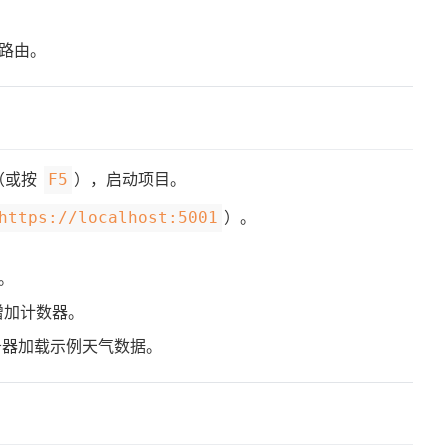
路由。
（或按
），启动项目。
F5
）。
https://localhost:5001
。
增加计数器。
务器加载示例天气数据。