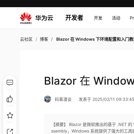
开发者
开发
活动
P
云社区
博客
Blazor 在 Windows 下环境配置和入门
Blazor 在 Wi
码事漫谈
发表于 2025/02/11 09:33:4
【摘要】 Blazor 是微软推出的基于 .NET 的 W
ssembly，Windows 系统提供了强大的工具