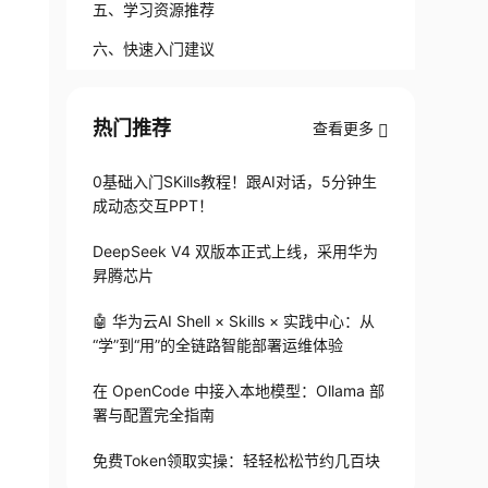
五、学习资源推荐
六、快速入门建议
热门推荐
查看更多
0基础入门SKills教程！跟AI对话，5分钟生
成动态交互PPT！
DeepSeek V4 双版本正式上线，采用华为
昇腾芯片
🤖 华为云AI Shell × Skills × 实践中心：从
“学”到“用”的全链路智能部署运维体验
在 OpenCode 中接入本地模型：Ollama 部
署与配置完全指南
免费Token领取实操：轻轻松松节约几百块