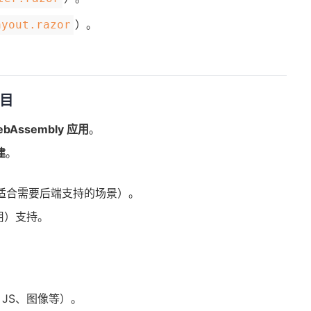
）。
ayout.razor
项目
WebAssembly 应用
。
建
。
（适合需要后端支持的场景）。
应用）支持。
、JS、图像等）。