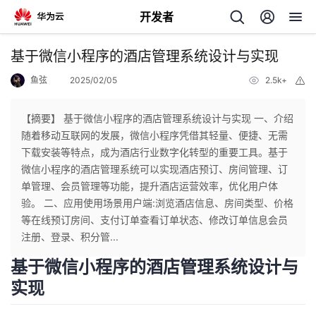
开发者
返
基于微信小程序的酒店管理系统设计与实现
回
鱼弦
2025/02/05
2.5k+
举
报
【摘要】 基于微信小程序的酒店管理系统设计与实现 一、介绍
随着移动互联网的发展，微信小程序凭借其轻量、便捷、无需
下载安装等特点，成为酒店行业数字化转型的重要工具。基于
个
微信小程序的酒店管理系统可以实现酒店预订、房间管理、订
单管理、会员管理等功能，提升酒店运营效率，优化用户体
我
人
验。 二、应用使用场景用户端:浏览酒店信息、房间类型、价格
等在线预订房间、支付订单查看订单状态、修改订单信息会员
的
主
注册、登录、积分管...
基于微信小程序的酒店管理系统设计与
开
页
实现
发