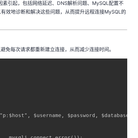
因素引起，包括网络延迟、DNS解析问题、MySQL配置不
有效地诊断和解决这些问题，从而提升远程连接MySQL的
ions）可以避免每次请求都重新建立连接，从而减少连接时间。
"p:$host", $username, $password, $database);

 . mysqli_connect_error());
