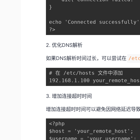
}

echo 'Connected successfully';
?>
2. 优化DNS解析
如果DNS解析时间过长，可以尝试在​
​/et
# 在 /etc/hosts 文件中添加

192.168.1.100 your_remote_hos
3. 增加连接超时时间
增加连接超时时间可以避免因网络延迟导
<?php

$host = 'your_remote_host';

$username = 'your_username';
