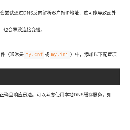
，会尝试通过DNS反向解析客户端IP地址，这可能导致额外
确，也会导致连接变慢。
文件（通常是​
​​或​
​）中，添加以下配置项
​my.cnf​
​my.ini​
正确且响应迅速。可以考虑使用本地DNS缓存服务，如​