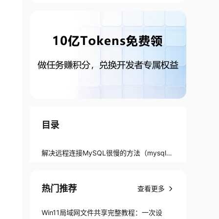
目录
解决远程连接MySQL很慢的方法（​​mysql_c
onnect​​打开连接慢）
热门推荐
查看更多
Win11局域网文件共享完整教程：一次设