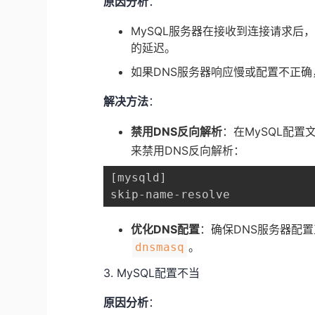
原因分析
：
MySQL服务器在接收到连接请求后
的延迟。
如果DNS服务器响应慢或配置不正
解决方法
：
禁用DNS反向解析
：在MySQL配置
来禁用DNS反向解析：
[mysqld]

skip-name-resolve
优化DNS配置
：确保DNS服务器配置
​。
​dnsmasq​
3. MySQL配置不当
原因分析
：