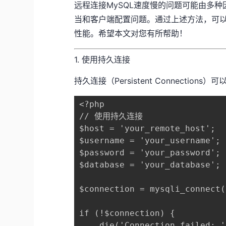
远程连接MySQL速度慢的问题可能由多种
当和客户端配置问题。通过上述方法，可以
性能。希望本文对您有所帮助！
1. 使用持久连接
持久连接（Persistent Connect
<?php

// 使用持久连接

$host = 'your_remote_host';

$username = 'your_username';

$password = 'your_password';

$database = 'your_database';

$connection = mysqli_connect(
if (!$connection) {

    die('Connection failed: '