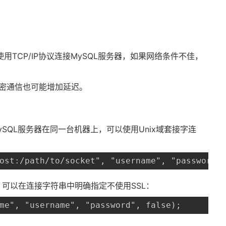
使用TCP/IP协议连接MySQL服务器，如果网络条件不佳，
加密通信也可能增加延迟。
SQL服务器在同一台机器上，可以使用Unix域套接字连
ost:/path/to/socket", "username", "password"
，可以在连接字符串中明确指定不使用SSL：
me", "username", "password", false);