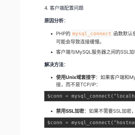
4. 客户端配置问题
原因分析
：
PHP的​
​函数默认
​mysql_connect​
可能会导致连接缓慢。
客户端与MySQL服务器之间的SSL
解决方法
：
使用Unix域套接字
：如果客户端和My
接，而不是TCP/IP：
$conn = mysql_connect("localh
禁用SSL加密
：如果不需要SSL加密
$conn = mysql_connect("hostna