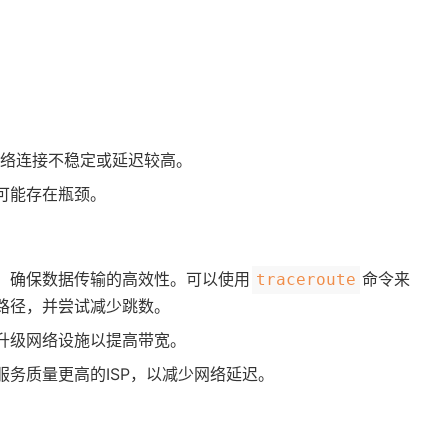
网络连接不稳定或延迟较高。
可能存在瓶颈。
，确保数据传输的高效性。可以使用​
​命令来
​traceroute​
路径，并尝试减少跳数。
升级网络设施以提高带宽。
服务质量更高的ISP，以减少网络延迟。