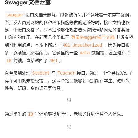
Swagger文档泄露
接口文档未删除，能够被访问并不意味着一定存在漏洞，
swagger
当开发人员对网站的各种权限措施等做的足够好时，接口文档也仅
是一个接口文档了，只不过能够让攻击者快速摸清楚网站的各类接
口和它的作用。在前面几个类似于
并没有找
登录Swagger接口文档
到可利用的点，基本上都返回
，因为接口很
401 Unauthorized
多，逐渐被消磨着耐心，它这里的一些
数据接口甚至进行了
data
封锁，直接返回了
。
IP
403
直至来到处理
与
接口，通过一个个寻找发现了
Student
Teacher
存在可用的未授权接口，这两个接口能够获取到所有学生、教师的
姓名、班级、身份证号等信息。
通过学生的
号还能够得到学生、老师的详细信息个人信息。
ID