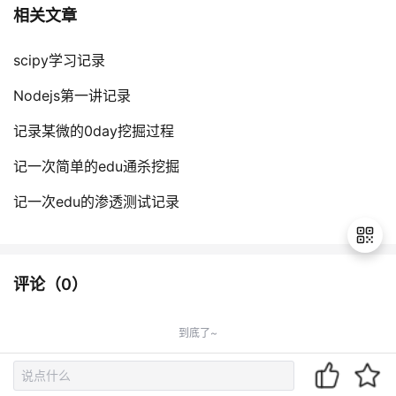
相关文章
scipy学习记录
Nodejs第一讲记录
记录某微的0day挖掘过程
记一次简单的edu通杀挖掘
记一次edu的渗透测试记录
评论（
0
）
退
出
到底了~
登
录