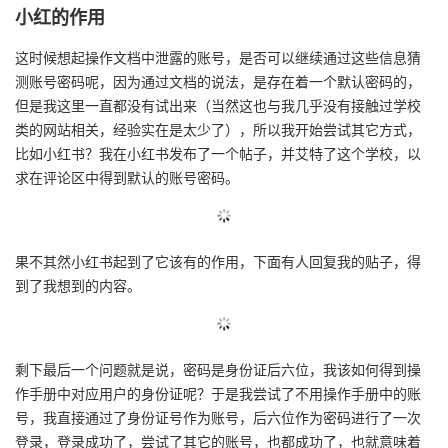
小红的作用
这时候想起操作文档中泄露的账号，是否可以继续通过这些信息猜
测账号密码呢，因为通过文档的说法，是存在着一个默认密码的，
但是我这里一直都没有试出来（当然这也与我几乎没有接触过学校
类的网站相关，经验实在是太少了），所以我开始尝试其它方式，
比如小红书？我在小红书发布了一个帖子，并艾特了这个学校，以
求在评论区中得到默认的账号密码。
果不其然小红书起到了它该有的作用，下面有人回复我的贴子，得
到了我想到的内容。
剩下最后一个问题就是说，密码是身份证后六位，我该如何得到操
作手册中对应用户的身份证呢？于是我尝试了不用操作手册中的账
号，我直接通过了身份证号作为账号，后六位作为密码进行了一次
登录，登录成功了，尝试了其它的账号，也都成功了，也就意味着