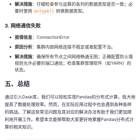
解决措施
：仔细检查参与运算的各列的数据类型是否一致；必
要时使用
转换数据类型。
astype()
3. 网络通信失败
报错信息
：ConnectionError
原因分析
：集群内部网络连接不稳定或者配置不当。
解决措施
：确保所有节点之间网络畅通无阻；正确配置防火墙
规则允许必要的端口通信；检查集群管理软件（如YARN）的
状态。
五、总结
通过引入Dask库，我们可以轻松实现Pandas的分布式计算，极大地
提高了数据处理效率。然而，在实际应用过程中也会遇到各种各样
的挑战。了解这些常见问题及其对应的解决办法有助于我们更加顺
利地开展工作。希望本文能够帮助大家更好地掌握Pandas分布式计
算的相关知识。