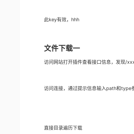
此key有效，hhh
文件下载一
访问网站打开插件查看接口信息，发现/xxx/x
访问连接，通过提示信息输入path和type
直接目录遍历下载