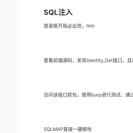
SQL注入
登录框开局必出货，hhh
查看前端源码，发现Identity_Get接口，且存在
访问该接口抓包，使用burp进行测试，通
SQLMAP直接一键梭哈