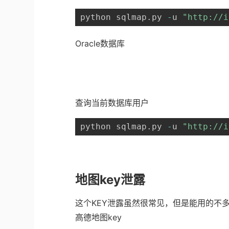
python sqlmap
.
py 
-
u 
"http://i
Oracle数据库
查询当前数据库用户
python sqlmap
.
py 
-
u 
"http://i
地图key泄露
这个KEY泄露虽然很常见，但是能用的不
高德地图key