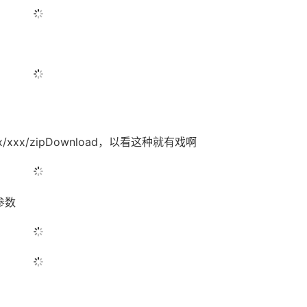
xx/zipDownload，以看这种就有戏啊
参数