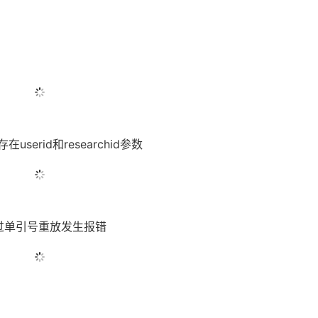
userid和researchid参数
过单引号重放发生报错