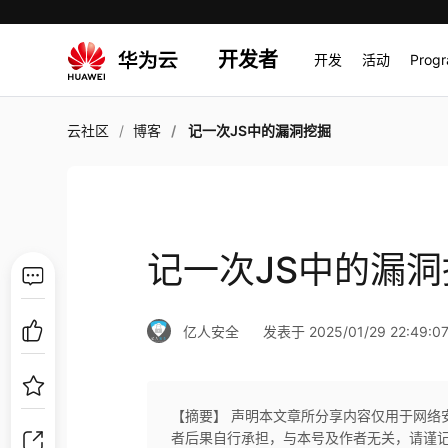
开发者
开发
活动
Prog
云社区
博客
记一次JS中的漏洞挖掘
记一次JS中的漏洞
亿人安全
发表于 2025/01/29 22:49:0
【摘要】 声明本文章所分享内容仅用于网络
者后果自行承担，与本号及作者无关，请谨记