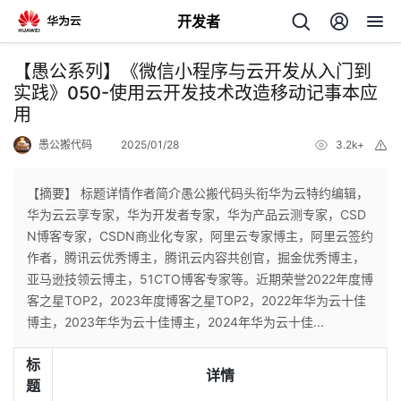
开发者
返
【愚公系列】《微信小程序与云开发从入门到
回
实践》050-使用云开发技术改造移动记事本应
用
愚公搬代码
2025/01/28
3.2k+
举
报
【摘要】 标题详情作者简介愚公搬代码头衔华为云特约编辑，
个
华为云云享专家，华为开发者专家，华为产品云测专家，CSD
N博客专家，CSDN商业化专家，阿里云专家博主，阿里云签约
我
人
作者，腾讯云优秀博主，腾讯云内容共创官，掘金优秀博主，
亚马逊技领云博主，51CTO博客专家等。近期荣誉2022年度博
的
主
客之星TOP2，2023年度博客之星TOP2，2022年华为云十佳
博主，2023年华为云十佳博主，2024年华为云十佳...
开
页
标
详情
题
发