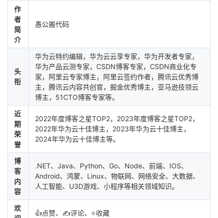
作
者
者
愚公搬代码
简
介
我
华为云特约编辑，华为云云享专家，华为开发者专家，
的
我
华为产品云测专家，CSDN博客专家，CSDN商业化专
头
家，阿里云专家博主，阿里云签约作者，腾讯云优秀博
衔
主，腾讯云内容共创官，掘金优秀博主，亚马逊技领云
博
的
我
博主，51CTO博客专家等。
客
论
的
我
近
2022年度博客之星TOP2，2023年度博客之星TOP2，
期
2022年华为云十佳博主，2023年华为云十佳博主，
荣
坛
圈
的
我
2024年华为云十佳博主等。
誉
子
直
的
我
博
.NET、Java、Python、Go、Node、前端、IOS、
客
Android、鸿蒙、Linux、物联网、网络安全、大数据、
我
播
活
的
内
人工智能、U3D游戏、小程序等相关领域知识。
容
我
动
关
的
欢
👍点赞、✍评论、⭐收藏