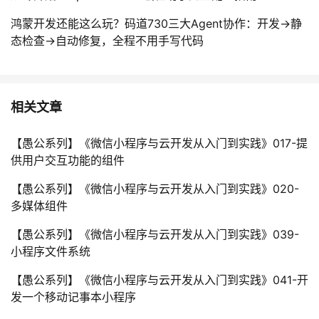
鸿蒙开发还能这么玩？码道730三大Agent协作：开发→静
态检查→自动修复，全程不用手写代码
相关文章
【愚公系列】《微信小程序与云开发从入门到实践》017-提
供用户交互功能的组件
【愚公系列】《微信小程序与云开发从入门到实践》020-
多媒体组件
【愚公系列】《微信小程序与云开发从入门到实践》039-
小程序文件系统
【愚公系列】《微信小程序与云开发从入门到实践》041-开
发一个移动记事本小程序