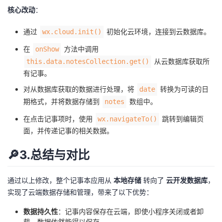
核心改动
：
通过
初始化云环境，连接到云数据库。
wx.cloud.init()
在
方法中调用
onShow
从云数据库获取所
this.data.notesCollection.get()
有记事。
对从数据库获取的数据进行处理，将
转换为可读的日
date
期格式，并将数据存储到
数组中。
notes
在点击记事项时，使用
跳转到编辑页
wx.navigateTo()
面，并传递记事的相关数据。
🔎3.总结与对比
通过以上修改，整个记事本应用从
本地存储
转向了
云开发数据库
，
实现了云端数据存储和管理，带来了以下优势：
数据持久性
：记事内容保存在云端，即使小程序关闭或者卸
载，数据依然能得以保存。