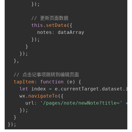
}
)
;
// 更新页面数据
this
.
setData
(
{
          notes
:
 dataArray

}
)
;
}
}
)
;
}
,
// 点击记事项跳转到编辑页面
tapItem
:
function
(
e
)
{
let
 index 
=
 e
.
currentTarget
.
dataset
.
in
    wx
.
navigateTo
(
{
      url
:
'/pages/note/newNote?title='
+
}
)
;
}
}
)
;