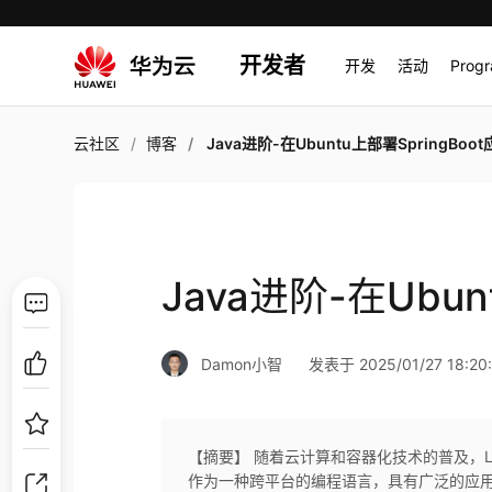
开发者
开发
活动
Prog
云社区
博客
Java进阶-在Ubuntu上部署SpringBoo
Java进阶-在Ubun
Damon小智
发表于 2025/01/27 18:20
【摘要】 随着云计算和容器化技术的普及，Lin
作为一种跨平台的编程语言，具有广泛的应用场景