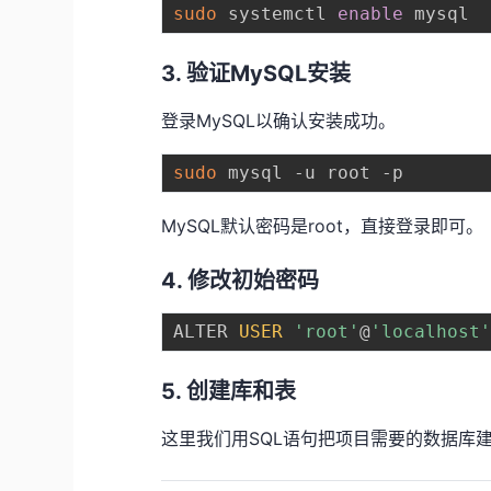
sudo
 systemctl 
enable
3. 验证MySQL安装
登录MySQL以确认安装成功。
sudo
MySQL默认密码是root，直接登录即可。
4. 修改初始密码
ALTER 
USER
'root'
@
'localhost
5. 创建库和表
这里我们用SQL语句把项目需要的数据库