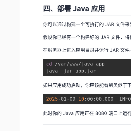
四、部署 Java 应用
你可以通过构建一个可执行的 JAR 文件来部
假设你已经有一个构建好的 JAR 文件，将你
在服务器上进入应用目录并运行 JAR 文件
cd
 /var/www/java-app

如果应用成功启动，你应该能看到类似于
2025
-01-09 
10
:00:00.000  INF
此时你的 Java 应用正在 8080 端口上运