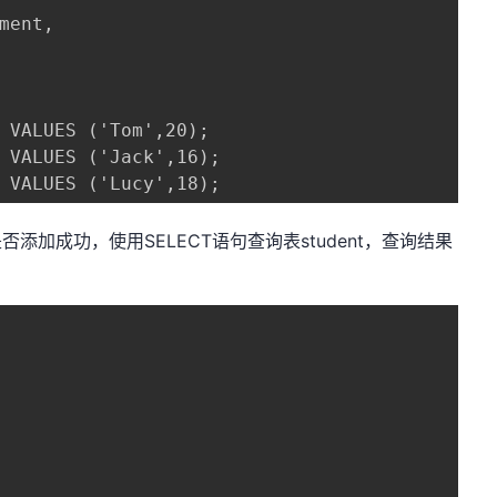
ment,

 VALUES ('Tom',20);

 VALUES ('Jack',16);

 VALUES ('Lucy',18);
添加成功，使用SELECT语句查询表student，查询结果