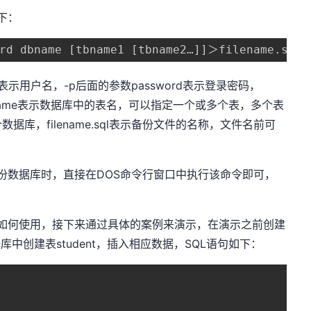
下：
ord dbname [tbname1 [tbname2…]]＞filename.sql 
e表示用户名，-p后面的参数password表示登录密码，
bname表示数据库中的表名，可以指定一个或多个表，多个表
库，filename.sql表示备份文件的名称，文件名前可
令备份数据库时，直接在DOS命令行窗口中执行该命令即可，
命令如何使用，接下来通过具体的案例来演示，在演示之前创建
据库中创建表student，插入相应数据，SQL语句如下：