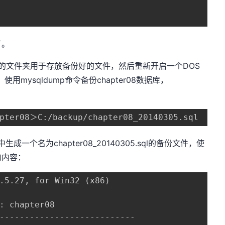
了。
up的文件夹用于存放备份好的文件，然后重新开启一个DOS
mysqldump命令备份chapter08数据库，
apter08＞C:/backup/chapter08_20140305.sql
一个名为chapter08_20140305.sql的备份文件，使
的内容：
.5.27, for Win32 (x86)

: chapter08

---------------------------
