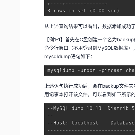
+----+------+------+

3 rows in set (0.00 sec)
从上述查询结果可以看出，数据添加成功
【例1-1】首先在C盘创建一个名为back
命令行窗口（不用登录到MySQL数据库），使用
mysqldump语句如下：
mysqldump -uroot -pitcast ch
上述语句执行成功后，会在backup文件夹中生成
用记事本打开该文件，可以看到如下所示
--MySQL dump 10.13  Distrib 5
--

--Host: localhost    Database
-----------------------------