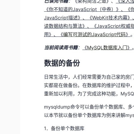
已读完书籍
：
《架构简洁之道》、
《深入浅
《你不知道的JavaScript（中卷）》、《
JavaScript描述》、《WebKit
读数据结构与算法》、《JavaScript权威
用》、《
编写可测试的JavaScript代码
》
当前阅读周书籍
：
《
MySQL数据库入门
》
数据的备份
日常生活中，人们经常需要为自己家的房
实都是在做备份。在数据库的维护过程中
重新加以利用，为了完成这种功能，MySQ
mysqldump命令可以备份单个数据库
以本节就以备份单个数据库为例来讲解mys
1．备份单个数据库