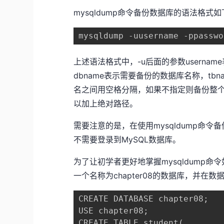
mysqldump命令备份数据库的语法格式如
mysqldump -uusername -ppassw
上述语法格式中，-u后面的参数usernam
dbname表示需要备份的数据库名称，t
名之间用空格分隔，如果不指定则备份整个数据
以加上绝对路径。
需要注意的是，在使用mysqldump命
不需要登录到MySQL数据库。
为了让初学者更好地掌握mysqldump
一个名称为chapter08的数据库，并在数
CREATE DATABASE chapter08;

USE chapter08;

CREATE TABLE student(
