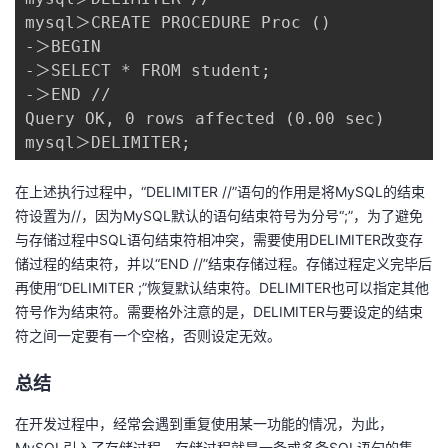
mysql＞CREATE PROCEDURE Proc ()

-＞BEGIN

-＞SELECT * FROM student;

-＞END //

Query OK, 0 rows affected (0.00 sec)

mysql＞DELIMITER;
在上述执行过程中，“DELIMITER //”语句的作用是将MySQL的结束
符设置为//，因为MySQL默认的语句结束符号为分号“;”，为了避免
与存储过程中SQL语句结束符相冲突，需要使用DELIMITER改变存
储过程的结束符，并以“END //”结束存储过程。存储过程定义完毕后
再使用“DELIMITER ;”恢复默认结束符。DELIMITER也可以指定其他
符号作为结束符。需要格外注意的是，DELIMITER与要设定的结束
符之间一定要有一个空格，否则设定无效。
总结
在开发过程中，经常会遇到重复使用某一功能的情况，为此，
MySQL引入了存储过程。存储过程就是一条或多条SQL语句的集