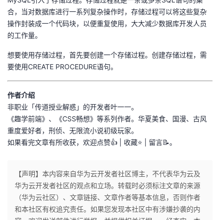
合，当对数据库进行一系列复杂操作时，存储过程可以将这些复杂
操作封装成一个代码块，以便重复使用，大大减少数据库开发人员
的工作量。
想要使用存储过程，首先要创建一个存储过程。创建存储过程，需
要使用CREATE PROCEDURE语句。
作者介绍
非职业「传道授业解惑」的开发者叶一一。
《趣学前端》、《CSS畅想》等系列作者。华夏美食、国漫、古风
重度爱好者，刑侦、无限流小说初级玩家。
如果看完文章有所收获，欢迎点赞
👍
| 收藏
⭐
️ | 留言
📝
。
【声明】本内容来自华为云开发者社区博主，不代表华为云及
华为云开发者社区的观点和立场。转载时必须标注文章的来源
（华为云社区）、文章链接、文章作者等基本信息，否则作者
和本社区有权追究责任。如果您发现本社区中有涉嫌抄袭的内