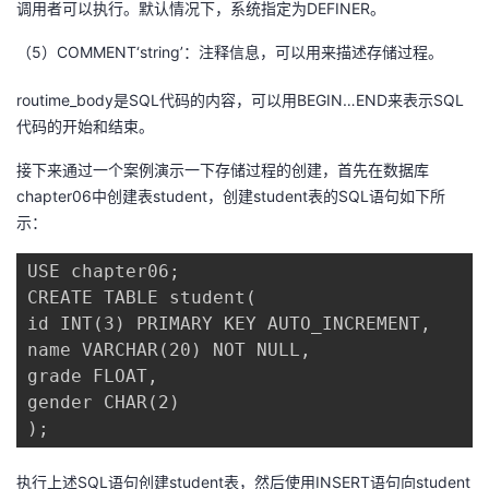
调用者可以执行。默认情况下，系统指定为DEFINER。
（5）COMMENT‘string’：注释信息，可以用来描述存储过程。
routime_body是SQL代码的内容，可以用BEGIN…END来表示SQL
代码的开始和结束。
接下来通过一个案例演示一下存储过程的创建，首先在数据库
chapter06中创建表student，创建student表的SQL语句如下所
示：
USE chapter06;

CREATE TABLE student(

id INT(3) PRIMARY KEY AUTO_INCREMENT,

name VARCHAR(20) NOT NULL,

grade FLOAT,

gender CHAR(2)

);
执行上述SQL语句创建student表，然后使用INSERT语句向student