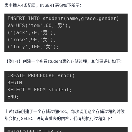
表中插入4条记录，INSERT语句如下所示：
INSERT INTO student(name,grade,gender)

VALUES('tom',60,'男'),

('jack',70,'男'),

('rose',90,'女'),

('lucy',100,'女');
【例1-1】创建一个查看student表的存储过程，其创建语句如下：
CREATE PROCEDURE Proc()

BEGIN

SELECT * FROM student;

END;
上述代码创建了一个存储过程Proc，每次调用这个存储过程的时候
都会执行SELECT语句查看表的内容，代码的执行过程如下：
mysql＞DELIMITER //
