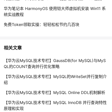
华为笔记本 HarmonyOS 使用铠大师虚拟机安装 Win11 系
统实战教程
免费Token领取实操：轻轻松松节约几百块
相关文章
【华为云MySQL技术专栏】GaussDB(for MySQL)与MyS
QL的COUNT查询并行优化策略
【华为云MySQL技术专栏】MySQL的WriteSet并行复制介
绍
【华为云MySQL技术专栏】MySQL Online DDL机制解析
【华为云MySQL技术专栏】MySQL InnoDB 并行查询特性
原理和实现