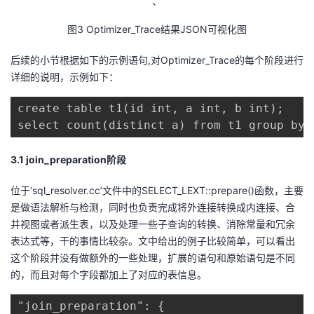
、
图3 Optimizer_Trace结果JSON可视化图
后续的小节根据如下的示例语句,对Optimizer_Trace的每个阶段进行
详细的说明，示例如下：
create table t1(id int, a int, b int);

select count(distinct a) from t1 group by 
3
.1
join_preparation
阶段
位于‘sql_resolver.cc’文件中的SELECT_LEXT::prepare()函数，主要
是做语法解析与检测，同时也负责完成将外连接转换成内连接、合
并视图或者派生表，以及处理一些子查询的转换、消除常量和冗余
表达式等，干的事情比较杂。文中给出的例子比较简单，可以看出
这个阶段并没有做额外的一些处理，扩展的语句和原始语句是不同
的，而且对每个字段都加上了对应的表信息。
"join_preparation": {
