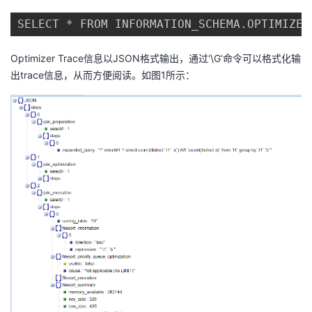
持
建
证
实
的
议
验
收
Optimizer Trace信息以JSON格式输出，通过‘\G’命令可以格式化输
藏
出trace信息，从而方便阅读。如图1所示：