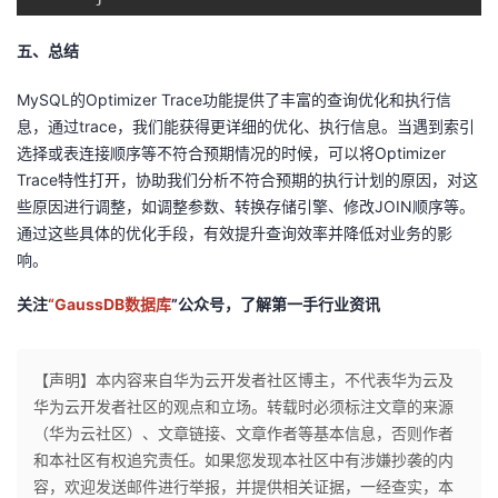
五
、
总结
MySQL的Optimizer Trace功能提供了丰富的查询优化和执行信
息，通过trace，我们能获得更详细的优化、执行信息。当遇到索引
选择或表连接顺序等不符合预期情况的时候，可以将Optimizer
Trace特性打开，协助我们分析不符合预期的执行计划的原因，对这
些原因进行调整，如调整参数、转换存储引擎、修改JOIN顺序等。
通过这些具体的优化手段，有效提升查询效率并降低对业务的影
响。
关注
“GaussDB数据库
”公众号，了解第一手行业资讯
【声明】本内容来自华为云开发者社区博主，不代表华为云及
华为云开发者社区的观点和立场。转载时必须标注文章的来源
（华为云社区）、文章链接、文章作者等基本信息，否则作者
和本社区有权追究责任。如果您发现本社区中有涉嫌抄袭的内
容，欢迎发送邮件进行举报，并提供相关证据，一经查实，本