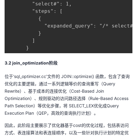
        "select#": 1,

        "steps": [

          {

            "expanded_query": "/* select#1
          }

        ]

      }
3
.2
join_optimization
阶段
位于‘sql_optimizer.cc’文件的 JOIN::optimize() 函数，包含了查询
优化的主要逻辑，通过一系列逻辑等价的查询重写（Query
Rewrite）、基于成本的连接优化（Cost-Based Join
Optimization）、规则驱动的访问路径选择（Rule-Based Access
Path Selection）等优化步骤，将 SELECT_LEX优化成Query
Execution Plan（QEP，高效的查询执行计划）。
因此，此阶段主要展示了优化器基于cost的优化过程，包括表访问
方式、表连接算法和表连接顺序，以及一些针对执行计划的特定优