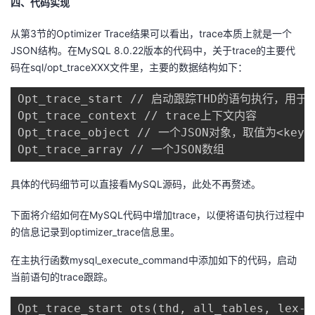
四
、
代码实现
从第3节的Optimizer Trace结果可以看出，trace本质上就是一个
JSON结构。在MySQL 8.0.22版本的代码中，关于trace的主要代
码在sql/opt_traceXXX文件里，主要的数据结构如下：
Opt_trace_start // 启动跟踪THD的语句执行，
Opt_trace_context // trace上下文内容

Opt_trace_object // 一个JSON对象，取值为<key,
Opt_trace_array // 一个JSON数组
具体的代码细节可以直接看MySQL源码，此处不再赘述。
下面将介绍如何在MySQL代码中增加trace，以便将语句执行过程中
的信息记录到optimizer_trace信息里。
在主执行函数mysql_execute_command中添加如下的代码，启动
当前语句的trace跟踪。
Opt_trace_start ots(thd, all_tables, lex->