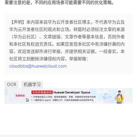
需要注意的是，不同的应用场景可能需要不同的优化策略。
持
建
证
实
的
议
验
收
【声明】本内容来自华为云开发者社区博主，不代表华为云及
华为云开发者社区的观点和立场。转载时必须标注文章的来源
藏
（华为云社区）、文章链接、文章作者等基本信息，否则作者
和本社区有权追究责任。如果您发现本社区中有涉嫌抄袭的内
容，欢迎发送邮件进行举报，并提供相关证据，一经查实，本
社区将立刻删除涉嫌侵权内容，举报邮箱：
cloudbbs@huaweicloud.com
OCR
机器学习