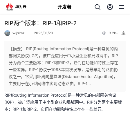
开发者
返
RIP两个版本：RIP-1和RIP-2
回
wljslmz
2025/01/20
3.2k+
举
报
【摘要】 RIP(Routing Information Protocol)是一种常见的内
部网关协议(IGP)，被广泛应用于中小型企业和局域网中。RIP
分为两个主要版本：RIP-1和RIP-2，它们在功能和特性上存在
个
一些差异。RIP-1协议于1988年首次发布，是最早期的路由协
议之一。它采用距离向量算法(Distance Vector Algorithm)，
我
人
主要用于在小型网络中实现动态路由。RIP-1...
RIP(Routing Information Protocol)是一种常见的内部网关协议
的
主
(IGP)，被广泛应用于中小型企业和局域网中。RIP分为两个主要版
本：RIP-1和RIP-2，它们在功能和特性上存在一些差异。
开
页
发