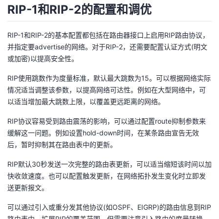
RIP-1和RIP-2的配置和调优
RIP-1和RIP-2的基本配置都包括在路由器接口上启用RIP路由协议，
并指定要advertise的网络。对于RIP-2，还需要配置认证方式(明文
或加密)以提高安全性。
RIP使用跳数作为度量标准，默认最大跳数为15。可以根据网络实际
情况适当调整该参数，以提高网络可达性。例如在大型网络中，可
以适当增加最大跳数上限，以覆盖更远距离的网络。
RIP协议容易受到路由震荡的影响，可以通过配置route抑制参数来
缓解这一问题。例如设置hold-down时间，在某条路由宣告无效
后，暂时抑制其在路由表中的更新。
RIP默认30秒发送一次完整的路由表更新，可以适当缩短该时间以加
快收敛速度。也可以配置触发更新，在网络拓扑发生变化时立即发
送更新报文。
可以通过引入或重分发其他协议(如OSPF、EIGRP)的路由信息到RIP
路由表中，扩展RIP的覆盖范围。但需要注意引入路由的度量转换，