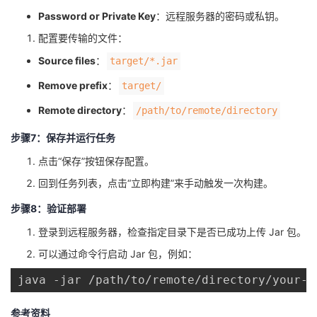
Password or Private Key
：远程服务器的密码或私钥。
配置要传输的文件：
Source files
：​
​target/*.jar​
Remove prefix
：​
​target/​
Remote directory
：​
​/path/to/remote/directory​
步骤7：保存并运行任务
点击“保存”按钮保存配置。
回到任务列表，点击“立即构建”来手动触发一次构建。
步骤8：验证部署
登录到远程服务器，检查指定目录下是否已成功上传 Jar 包。
可以通过命令行启动 Jar 包，例如：
java -jar /path/to/remote/directory/your-a
参考资料