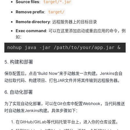
Source files
: ​
​target/*.jar​
Remove prefix
: ​
​target/​
Remote directory
: 远程服务器上的目标目录
Exec command
: 可以在这里添加启动或重启应用的命令，例
如：
nohup java -jar /path/to/your/app.jar &
5. 构建和部署
保存配置后，点击“Build Now”来手动触发一次构建。Jenkins会自
动拉取代码、构建项目、打包JAR文件并将其传输到远程服务器。
6. 自动化部署
为了实现自动化部署，可以在Git仓库中配置Webhook，当代码推送
时自动触发Jenkins构建。具体步骤如下：
在GitHub/GitLab等代码托管平台上，进入你的仓库设置。