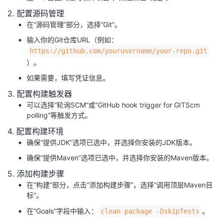
2. 配置源码管理
在“源码管理”部分，选择“Git”。
输入你的Git仓库URL（例如：​
​https://github.com/yourusername/your-repo.git​
）。
如果需要，填写凭证信息。
3. 配置构建触发器
可以选择“轮询SCM”或“GitHub hook trigger for GITScm
polling”等触发方式。
4. 配置构建环境
确保“提供JDK”选项已选中，并选择你安装的JDK版本。
确保“提供Maven”选项已选中，并选择你安装的Maven版本。
5. 添加构建步骤
在“构建”部分，点击“添加构建步骤”，选择“调用顶层Maven目
标”。
在“Goals”字段中输入：​
​。
​clean package -DskipTests​