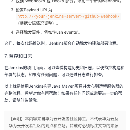
找到“Webhooks”或“Hooks”部分，添加一个新的Webhook。
设置Payload URL为​
​http://<your-jenkins-server>/github-webhook/​
（根据实际情况调整）。
选择触发事件，例如“Push events”。
这样，每次代码推送时，Jenkins都会自动触发构建和部署流程。
7. 监控和日志
在Jenkins的项目页面，可以查看构建历史和日志，以便监控构建和
部署的状态。如果有任何问题，可以通过日志进行排查。
以上就是使用Jenkins构建Java Maven项目并发布到远程服务器的
完整流程。希望对你有所帮助！如果有任何问题或需要进一步的帮
助，请随时告诉我。
【声明】本内容来自华为云开发者社区博主，不代表华为云及
华为云开发者社区的观点和立场。转载时必须标注文章的来源