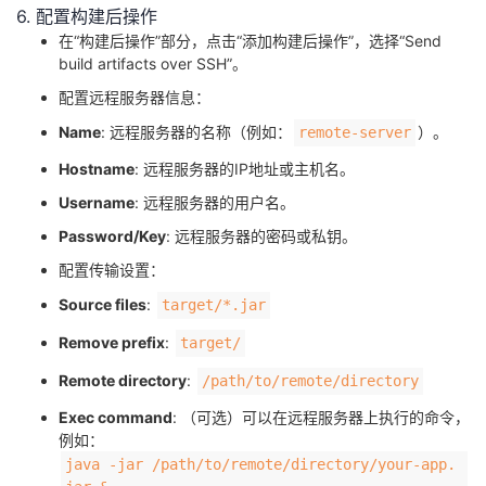
6. 配置构建后操作
在“构建后操作”部分，点击“添加构建后操作”，选择“Send
build artifacts over SSH”。
配置远程服务器信息：
Name
: 远程服务器的名称（例如：​
​）。
​remote-server​
Hostname
: 远程服务器的IP地址或主机名。
Username
: 远程服务器的用户名。
Password/Key
: 远程服务器的密码或私钥。
配置传输设置：
Source files
: ​
​target/*.jar​
Remove prefix
: ​
​target/​
Remote directory
: ​
​/path/to/remote/directory​
Exec command
: （可选）可以在远程服务器上执行的命令，
例如：​
​java -jar /path/to/remote/directory/your-app.