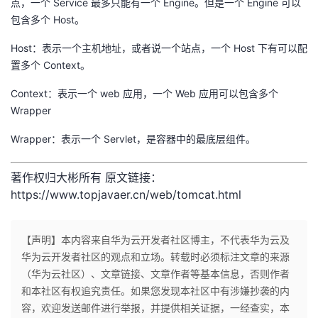
点，一个 Service 最多只能有一个 Engine。但是一个 Engine 可以
包含多个 Host。
Host：表示一个主机地址，或者说一个站点，一个 Host 下有可以配
置多个 Context。
Context：表示一个 web 应用，一个 Web 应用可以包含多个
Wrapper
Wrapper：表示一个 Servlet，是容器中的最底层组件。
著作权归大彬所有 原文链接：
https://www.topjavaer.cn/web/tomcat.html
【声明】本内容来自华为云开发者社区博主，不代表华为云及
华为云开发者社区的观点和立场。转载时必须标注文章的来源
（华为云社区）、文章链接、文章作者等基本信息，否则作者
和本社区有权追究责任。如果您发现本社区中有涉嫌抄袭的内
容，欢迎发送邮件进行举报，并提供相关证据，一经查实，本