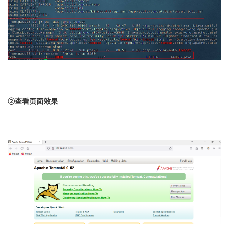
②查看页面效果