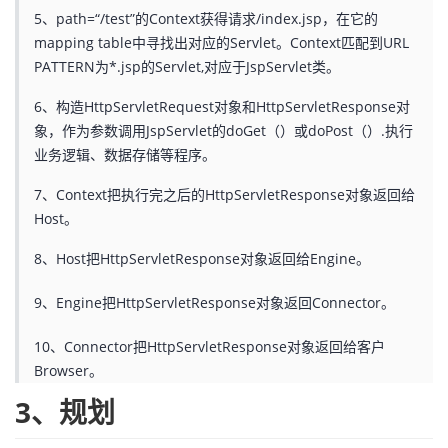
5、path=“/test”的Context获得请求/index.jsp，在它的
mapping table中寻找出对应的Servlet。Context匹配到URL
PATTERN为*.jsp的Servlet,对应于JspServlet类。
6、构造HttpServletRequest对象和HttpServletResponse对
象，作为参数调用JspServlet的doGet（）或doPost（）.执行
业务逻辑、数据存储等程序。
7、Context把执行完之后的HttpServletResponse对象返回给
Host。
8、Host把HttpServletResponse对象返回给Engine。
9、Engine把HttpServletResponse对象返回Connector。
10、Connector把HttpServletResponse对象返回给客户
Browser。
3、规划