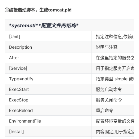
①编辑启动脚本，生成tomcat.pid
*
systemctl
*
*
配置文件的结构
*
[Unit]
指定注释信息,依赖(先
Description
说明与注释
After
在这里指定的服务之后运行. 
[Service]
用于指定服务开启命令,
Type=notify
指定类型 simple 或fo
ExecStart
服务启动命令
ExecStop
服务关闭命令
ExecReload
重启命令
EnvironmentFile
配置环境变量的文件(
[Install]
内容固定,用于指定运行