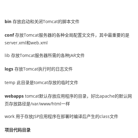
bin
存放启动和关闭Tomcat的脚本文件
conf
存放Tomcat服务器的各种全局配置⽂文件，其中最重要的是
server.xml和web.xml
lib 存放Tomcat服务器所需的各种JAR文件
logs
存放Tomcat执行时的日志文件
temp 此目录是tomcat存放的临时文件
webapps
tomcat默认存放应用程序的目录，好比apache的默认网
页存放路径是/var/www/html一样
work 用于存放JSP应用程序在部署时编译后产生的class文件
项目代码目录