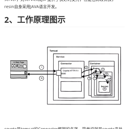
resin自身采用JAVA语言开发。
2、工作原理图示
coyote是tomcat的Connector框架的名字，简单说就是coyote来处