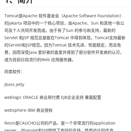
Tomcat是Apache 软件基金会（Apache Software Foundation）
的Jakarta 项目中的一个核心项目，由Apache、Sun 和其他一些公
司及个人共同开发而成。由于有了Sun 的参与和支持，最新的
Servlet 和JSP 规范总是能在Tomcat 中得到体现，Tomcat支持最新
的Servlet和JSP规范。因为Tomcat 技术先进、性能稳定，而且免
费，因而深受Java 爱好者的喜爱并得到了部分软件开发商的认可，
成为目前比较流行的Web 应用服务器。
同类软件：
jboss jetty
weblogic ORACLE 商业用付费 EJB企业支持 重载配置
websphere IBM 商业授权
Resin是CAUCHO公司的产品，是一个非常流行的application
server，对servlet和JSP提供了良好的支持，性能也比较优良，