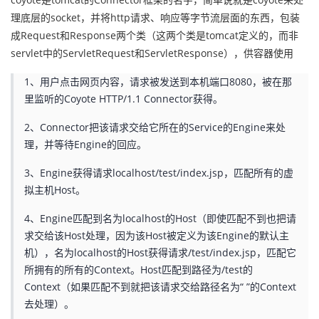
理底层的socket，并将http请求、响应等字节流层面的东西，包装
成Request和Response两个类（这两个类是tomcat定义的，而非
servlet中的ServletRequest和ServletResponse），供容器使用
1、用户点击网页内容，请求被发送到本机端口8080，被在那
里监听的Coyote HTTP/1.1 Connector获得。
2、Connector把该请求交给它所在的Service的Engine来处
理，并等待Engine的回应。
3、Engine获得请求localhost/test/index.jsp，匹配所有的虚
拟主机Host。
4、Engine匹配到名为localhost的Host（即使匹配不到也把请
求交给该Host处理，因为该Host被定义为该Engine的默认主
机），名为localhost的Host获得请求/test/index.jsp，匹配它
所拥有的所有的Context。Host匹配到路径为/test的
Context（如果匹配不到就把该请求交给路径名为“ ”的Context
去处理）。