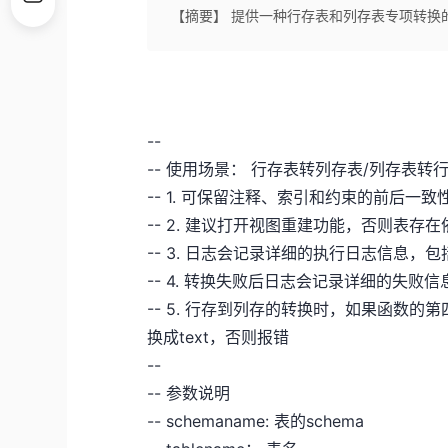
【摘要】 提供一种行存表和列存表专项转换
--
-- 使用场景： 行存表转列存表/列存表转
-- 1. 可保留注释、索引和约束的前后一致
-- 2. 建议打开视图重建功能，否则表存
-- 3. 日志会记录详细的执行日志信息
-- 4. 转换失败后日志会记录详细的失败信
-- 5. 行存到列存的转换时，如果函数的第四个参
换成text，否则报错
--
-- 参数说明
-- schemaname: 表的schema