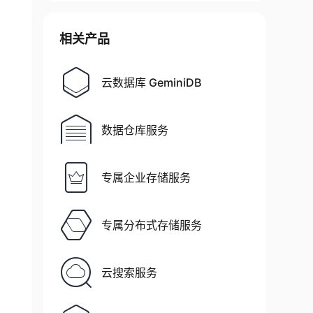
相关产品
ame 
text
,
mode
text
,
 typeReplace 
bool
default
云数据库 GeminiDB
数据仓库服务
专属企业存储服务
专属分布式存储服务
云搜索服务