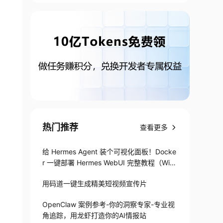
热门推荐
查看更多
给 Hermes Agent 装个可视化面板！Docke
r 一键部署 Hermes WebUI 完整教程（Win
+Linux）
用码道一键生成精美短视频宣传片
OpenClaw 案例参考-你的洞察专家-专业视
角追踪，用龙虾打造你的AI情报站