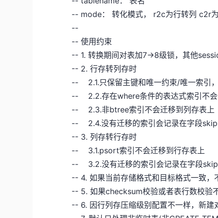
-- tablename： 表名
-- mode： 转化模式， r2c为行转列 c2
--
-- 使用约束
-- 1. 转换期间对表加7->8级锁，其他ses
-- 2. 行存转列存时
-- 2.1.只保留主键和唯一约束/唯一索
-- 2.2.存在where条件的表达式索引
-- 2.3.非btree索引不会迁移到列存表上
-- 2.4.没有迁移的索引会记录在字段skipi
-- 3. 列存转行存时
-- 3.1.psort索引不会迁移到行存表上
-- 3.2.没有迁移的索引会记录在字段skipi
-- 4. 如果当前存储格式和目标格式一致
-- 5. 如果checksum校验或者表行数
-- 6. 因行列存压缩级别配置不一样，新