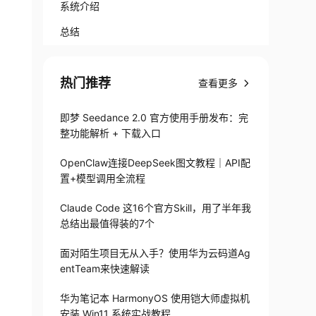
系统介绍
总结
热门推荐
查看更多
即梦 Seedance 2.0 官方使用手册发布：完
整功能解析 + 下载入口
OpenClaw连接DeepSeek图文教程｜API配
置+模型调用全流程
Claude Code 这16个官方Skill，用了半年我
总结出最值得装的7个
面对陌生项目无从入手？使用华为云码道Ag
entTeam来快速解读
华为笔记本 HarmonyOS 使用铠大师虚拟机
安装 Win11 系统实战教程