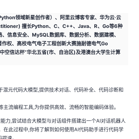
DN（Python领域新星创作者）、阿里云博客专家、华为云·云
titioner) 擅长Python、C、C++、Java、R、Go等6种
、信息安全、MySQL数据库、数据分析、数据建模、
著作权、高校电气电子工程创新大赛施耐德电气Go
“中空信达杯”华北五省(市、自治区)及港澳台大学生计算
基于混元代码大模型,提供技术对话、代码补全、代码诊断和
ains IDEs 等主流编程工具,为你提供高效、流畅的智能编码体验。
能力,尝试结合大模型与对话组件搭建出一个AI对话机器人
。在此过程中,你将了解到如何使用AI代码助手进行代码学
码提速。