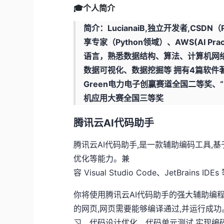
🎓个人简介
简介：LucianaiB,独立开发者,CS
享专家（Python领域）、AWS(AI Prac
语言，熟悉数据结构、算法、计算机网络
数据可视化、数据挖掘等 拥有4篇软件
Green电力电子创赢赛道全国二等奖、
机应用大赛全国三等奖
腾讯云AI代码助手
腾讯云AI代码助手,是一款辅助编码工具,
优化等能力。兼
容 Visual Studio Code、JetBr
你将使用腾讯云AI代码助手的强大辅助编程
的网页,网页需要能够编译通过,并运行成功
习、代码设计优化、代码单元测试,实现编