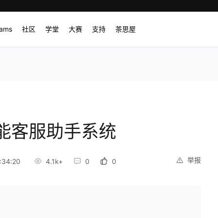
rams
社区
学堂
大赛
支持
茶思屋
能客服助手系统
举报
:34:20
4.1k+
0
0