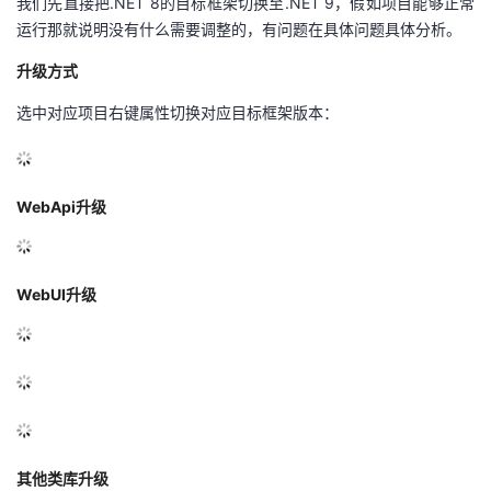
我们先直接把.NET 8的目标框架切换至.NET 9，假如项目能够正常
运行那就说明没有什么需要调整的，有问题在具体问题具体分析。
升级方式
选中对应项目右键属性切换对应目标框架版本：
WebApi升级
WebUI升级
其他类库升级