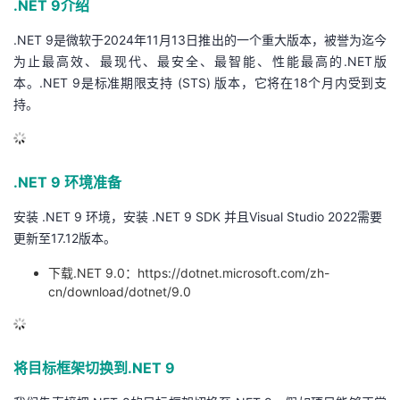
.NET 9介绍
议
注
验
收
.NET 9是微软于2024年11月13日推出的一个重大版本，被誉为迄今
为止最高效、最现代、最安全、最智能、性能最高的.NET版
藏
本。.NET 9是标准期限支持 (STS) 版本，它将在18个月内受到支
持。
.NET 9 环境准备
安装 .NET 9 环境，安装 .NET 9 SDK 并且Visual Studio 2022需要
更新至17.12版本。
下载.NET 9.0：https://dotnet.microsoft.com/zh-
cn/download/dotnet/9.0
将目标框架切换到.NET 9