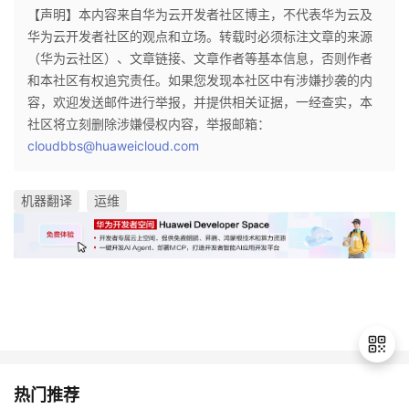
持
建
证
实
的
【声明】本内容来自华为云开发者社区博主，不代表华为云及
华为云开发者社区的观点和立场。转载时必须标注文章的来源
议
验
收
（华为云社区）、文章链接、文章作者等基本信息，否则作者
和本社区有权追究责任。如果您发现本社区中有涉嫌抄袭的内
藏
容，欢迎发送邮件进行举报，并提供相关证据，一经查实，本
社区将立刻删除涉嫌侵权内容，举报邮箱：
cloudbbs@huaweicloud.com
机器翻译
运维
热门推荐