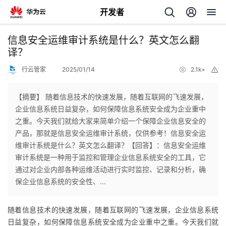
开发者
返
信息安全运维审计系统是什么？英文怎么翻
回
译？
行云管家
2025/01/14
2.1k+
举
报
【摘要】 随着信息技术的快速发展，随着互联网的飞速发展，
企业信息系统日益复杂，如何保障信息系统安全成为企业重中
个
之重。今天我们就给大家来简单介绍一个保障企业信息安全的
产品，那就是信息安全运维审计系统，仅供参考！信息安全运
我
人
维审计系统是什么？英文怎么翻译？【回答】：信息安全运维
审计系统是一种用于监控和管理企业信息系统安全的工具，它
的
主
通过对企业内部各种运维活动进行实时监控、记录和分析，确
保企业信息系统的安全性、...
开
页
随着信息技术的快速发展，随着互联网的飞速发展，企业信息系统
发
日益复杂，如何保障信息系统安全成为企业重中之重。今天我们就