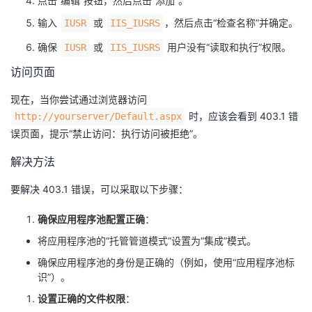
点击“编辑”按钮，然后点击“添加”。
输入 ​
​ 或 ​
​，然后点击“检查名称”并确定。
​IUSR​
​IIS_IUSRS​
确保 ​
​ 或 ​
​ 用户没有“读取和执行”权限。
​IUSR​
​IIS_IUSRS​
访问页面
现在，当你尝试通过浏览器访问 ​
​ 时，应该会看到 403.1 错
​http://yourserver/Default.aspx​
误页面，提示“禁止访问：执行访问被拒绝”。
解决方法
要解决 403.1 错误，可以采取以下步骤：
确保应用程序池配置正确
：
将应用程序池的“托管管道模式”设置为“集成”模式。
确保应用程序池的身份是正确的（例如，使用“应用程序池标
识”）。
设置正确的文件权限
：