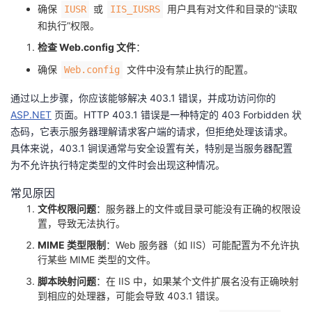
确保 ​
​ 或 ​
​ 用户具有对文件和目录的“读取
​IUSR​
​IIS_IUSRS​
和执行”权限。
检查 Web.config 文件
：
确保 ​
​ 文件中没有禁止执行的配置。
​Web.config​
通过以上步骤，你应该能够解决 403.1 错误，并成功访问你的 ​
ASP.NET​
​ 页面。HTTP 403.1 错误是一种特定的 403 Forbidden 状
态码，它表示服务器理解请求客户端的请求，但拒绝处理该请求。
具体来说，403.1 锏误通常与安全设置有关，特别是当服务器配置
为不允许执行特定类型的文件时会出现这种情况。
常见原因
文件权限问题
：服务器上的文件或目录可能没有正确的权限设
置，导致无法执行。
MIME 类型限制
：Web 服务器（如 IIS）可能配置为不允许执
行某些 MIME 类型的文件。
脚本映射问题
：在 IIS 中，如果某个文件扩展名没有正确映射
到相应的处理器，可能会导致 403.1 错误。