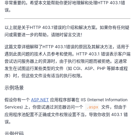
非常重要的。希望本文能帮助你更好地理解和处理HTTP 403.1错
误。
以上就是关于HTTP 403.1错误的介绍和解决方案。如果你有任何疑
问或需要进一步的帮助，请随时留言交流！
这篇文章详细解释了HTTP 403.1错误的原因及其解决方法，适用于
遇到此类问题的技术人员参考和使用。HTTP 403.1 错误表示客户端
尝试访问服务器上的资源时，由于执行权限问题而被拒绝。这通常
发生在试图运行某些类型的文件（如 CGI、ASP、PHP 等脚本或程
序）时，但这些文件没有适当的执行权限。
示例场景
假设你有一个 ​
​ASP.NET​
​ 应用程序部署在 IIS (Internet Information
Services) 上，你尝试通过浏览器访问一个 ​
​ 文件，但由于
​.aspx​
应用程序池配置不正确或文件权限设置不当，导致你收到 403.1 错
误。
示例代码