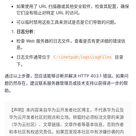
如果使用了 URL 扫描器或其他安全软件，检查其配置，确保
它们没有阻止对特定 URL 的访问。
可以临时禁用这些工具来测试是否是它们导致的问题。
日志分析
：
检查 Web 服务器的日志文件，查看是否有更详细的错误信
息。
日志文件通常位于 ​
​ 目录
​C:\inetpub\logs\LogFiles​
下。
通过以上步骤，您应该能够诊断并解决 HTTP 403.1 错误。如果问
题仍然存在，建议联系服务器管理员或技术支持以获得进一步的帮
助。
【声明】本内容来自华为云开发者社区博主，不代表华为云及
华为云开发者社区的观点和立场。转载时必须标注文章的来源
（华为云社区）、文章链接、文章作者等基本信息，否则作者
和本社区有权追究责任。如果您发现本社区中有涉嫌抄袭的内