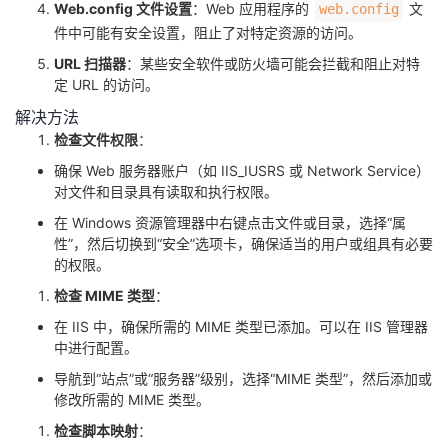
Web.config 文件设置
：Web 应用程序的 ​
​ 文
​web.config​
件中可能有安全设置，阻止了对特定资源的访问。
URL 扫描器
：某些安全软件或防火墙可能会拦截和阻止对特
定 URL 的访问。
解决方法
检查文件权限
：
确保 Web 服务器账户（如 IIS_IUSRS 或 Network Service）
对文件和目录具有读取和执行权限。
在 Windows 资源管理器中右键点击文件或目录，选择“属
性”，然后切换到“安全”选项卡，确保适当的用户或组具有必要
的权限。
检查 MIME 类型
：
在 IIS 中，确保所需的 MIME 类型已添加。可以在 IIS 管理器
中进行配置。
导航到“站点”或“服务器”级别，选择“MIME 类型”，然后添加或
修改所需的 MIME 类型。
检查脚本映射
：