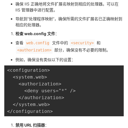
确保 IIS 正确地将文件扩展名映射到相应的处理器。可以在
IIS 管理器中进行配置。
导航到“处理程序映射”，确保所需的文件扩展名已正确映射到
相应的处理器。
检查 web.config 文件
：
查看 ​
​ 文件中的 ​
​ 和 ​
​web.config​
​<security>​
​ 部分，确保没有不必要的限制。
​<authorization>​
例如，确保没有类似以下的设置：
<configuration>

  <system.web>

    <authorization>

      <deny users="*" />

    </authorization>

  </system.web>

</configuration>
禁用 URL 扫描器
：