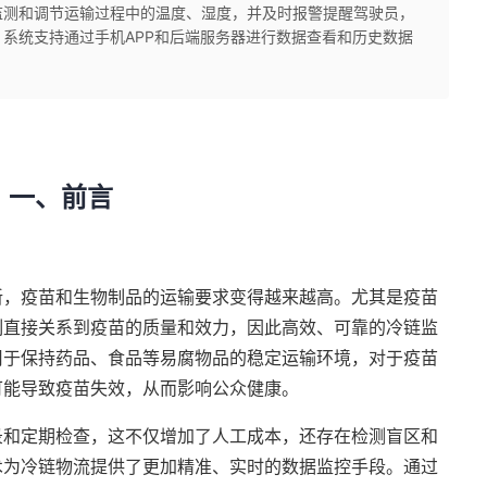
监测和调节运输过程中的温度、湿度，并及时报警提醒驾驶员，
系统支持通过手机APP和后端服务器进行数据查看和历史数据
一、前言
新，疫苗和生物制品的运输要求变得越来越高。尤其是疫苗
制直接关系到疫苗的质量和效力，因此高效、可靠的冷链监
用于保持药品、食品等易腐物品的稳定运输环境，对于疫苗
可能导致疫苗失效，从而影响公众健康。
录和定期检查，这不仅增加了人工成本，还存在检测盲区和
术为冷链物流提供了更加精准、实时的数据监控手段。通过