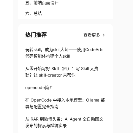
五、前端页面设计
六、总结
热门推荐
查看更多
玩转skill，成为skill大师——使用CodeArts
代码智能体构建个人skill
从零开始写好 Skill（四）：写 Skill 太费
劲？让 skill-creator 来帮你
opencode简介
在 OpenCode 中接入本地模型：Ollama 部
署与配置完全指南
从 RAR 到微博头条：AI Agent 全自动图文
发布的探索与踩坑实录