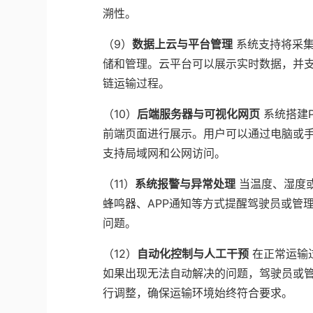
溯性。
（9）
数据上云与平台管理
系统支持将采
储和管理。云平台可以展示实时数据，并
链运输过程。
（10）
后端服务器与可视化网页
系统搭建
前端页面进行展示。用户可以通过电脑或
支持局域网和公网访问。
（11）
系统报警与异常处理
当温度、湿度
蜂鸣器、APP通知等方式提醒驾驶员或管
问题。
（12）
自动化控制与人工干预
在正常运输
如果出现无法自动解决的问题，驾驶员或管
行调整，确保运输环境始终符合要求。