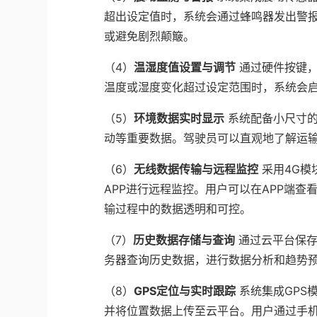
超出设定值时，系统会通过蜂鸣器发出警
或避免剧烈颠簸。
（4）
温湿度值设置与调节
通过硬件按键
温度或湿度变化超过设定范围时，系统会
（5）
环境数据实时显示
系统配备小尺寸的
动等重要数据。驾驶员可以直观地了解运
（6）
无线数据传输与远程监控
采用4G
APP进行远程监控。用户可以在APP端
输过程中的数据透明和可控。
（7）
历史数据存储与查询
通过云平台保存
务器查询历史数据，进行数据分析和趋势
（8）
GPS定位与实时跟踪
系统集成GPS
并将位置数据上传至云平台。用户通过手机