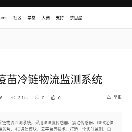
rams
社区
学堂
大赛
支持
茶思屋
疫苗冷链物流监测系统
举报
56
3.1k+
0
0
冷链物流监测系统，采用温湿度传感器、震动传感器、GPS定位
6主控芯片、4G通信模块、云平台等技术，打造一个实时监测、自