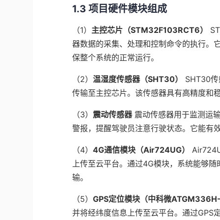
1.3 项目硬件模块组成
（1）
主控芯片（STM32F103RCT6）
S
器数据的采集、处理和控制命令的执行。
保整个系统的正常运行。
（2）
温湿度传感器（SHT30）
SHT3
传输至主控芯片。该传感器具有高精度和
（3）
震动传感器
震动传感器用于监测运
警报，提醒驾驶员注意行驶状态。它能有
（4）
4G通信模块（Air724UG）
Air7
上传至云平台。通过4G模块，系统能够随
输。
（5）
GPS定位模块（中科微ATGM336H
并将经纬度信息上传至云平台。通过GPS