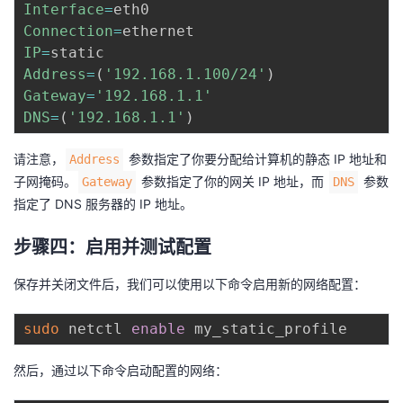
Interface
=
Connection
=
IP
=
Address
=
(
'192.168.1.100/24'
)
Gateway
=
'192.168.1.1'
DNS
=
(
'192.168.1.1'
)
请注意，
参数指定了你要分配给计算机的静态 IP 地址和
Address
子网掩码。
参数指定了你的网关 IP 地址，而
参数
Gateway
DNS
指定了 DNS 服务器的 IP 地址。
步骤四：启用并测试配置
保存并关闭文件后，我们可以使用以下命令启用新的网络配置：
sudo
 netctl 
enable
然后，通过以下命令启动配置的网络：