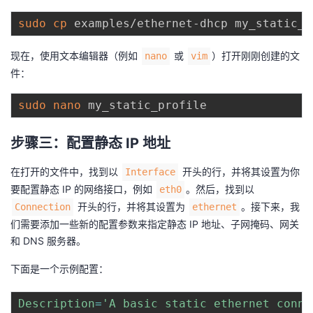
sudo
cp
现在，使用文本编辑器（例如
或
）打开刚刚创建的文
nano
vim
件：
sudo
nano
步骤三：配置静态 IP 地址
在打开的文件中，找到以
开头的行，并将其设置为你
Interface
要配置静态 IP 的网络接口，例如
。然后，找到以
eth0
开头的行，并将其设置为
。接下来，我
Connection
ethernet
们需要添加一些新的配置参数来指定静态 IP 地址、子网掩码、网关
和 DNS 服务器。
下面是一个示例配置：
Description
=
'A basic static ethernet conne