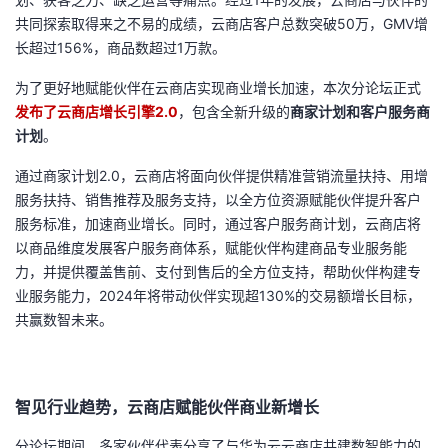
共同探索取得来之不易的成绩，云商店客户总数突破
50
万，
GMV
增
长超过
156%
，商品数超过
1
万款。
为了更好地赋能伙伴在云商店实现商业增长加速，本次分论坛正式
发布了云商店增长引擎
2.0
，包含全新升级的
商家计划和客户服务商
计划
。
通过商家计划
2.0
，云商店将面向伙伴提供精准营销流量扶持、用增
服务扶持、销售推荐及服务支持，以全方位资源赋能伙伴提升客户
服务标准，加速商业增长。同时，通过客户服务商计划，云商店将
以商品维度发展客户服务商体系，赋能伙伴构建商品专业服务能
力，并提供覆盖售前、支付到售后的全方位支持，帮助伙伴构建专
业服务能力，
2024
年将带动伙伴实现超
130%
的交易额增长目标，
共赢数智未来。
智见行业趋势，云商店赋能伙伴商业新增长
分论坛期间，多家伙伴代表分享了与华为云云商店共建数智能力的