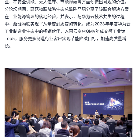
业，在安全供能、无人值守、节能降碳等方面创造出可观的价值。
分论坛期间，蘑菇物联战略生态总监陈严珺分享了该联合解决方案
在工业能源管理的落地经验，并表示，与华为云技术共生的过程
中，蘑菇物联实现了从量变到质变的转化，成为
2023
年年度华为云
工业制造业生态中的畅销伙伴，入围云商店
GMV
年成交额工业馆
Top5
，服务更多制造行业客户实现节能降碳目标，加速高质量增
长。