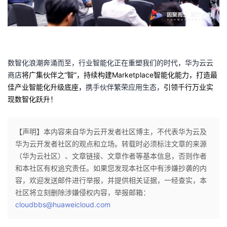
数智化浪潮奔涌而至，行业智能化正在重塑我们的时代，华为云云
商店
将广集伙伴之“智”，持续构建
Marketplace
智能化能力，打造最
佳产业智能化升级底座，
携手伙伴繁荣应用生态，
引领千行万业实
现数智化跃升！
【声明】本内容来自华为云开发者社区博主，不代表华为云及
华为云开发者社区的观点和立场。转载时必须标注文章的来源
（华为云社区）、文章链接、文章作者等基本信息，否则作者
和本社区有权追究责任。如果您发现本社区中有涉嫌抄袭的内
容，欢迎发送邮件进行举报，并提供相关证据，一经查实，本
社区将立刻删除涉嫌侵权内容，举报邮箱：
cloudbbs@huaweicloud.com