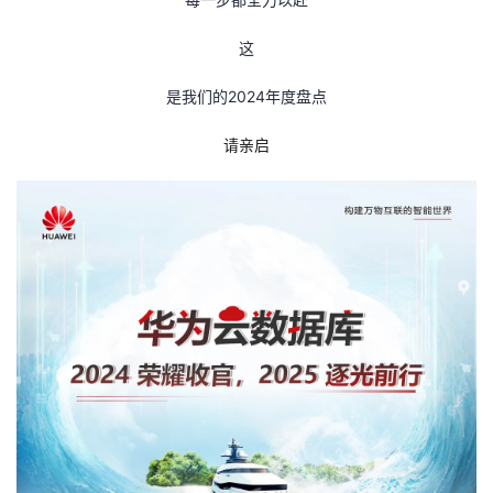
者
这
我
是我们的2024年度盘点
的
我
请亲启
博
的
我
客
论
的
我
坛
圈
的
我
子
直
的
我
我
播
活
的
我
动
关
的