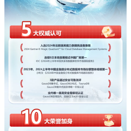
我
注
的
开
的
Programs
发
支
者
持
学
我
堂
的
我
我
技
的
的
我
术
云
课
的
我
支
声
程
认
的
我