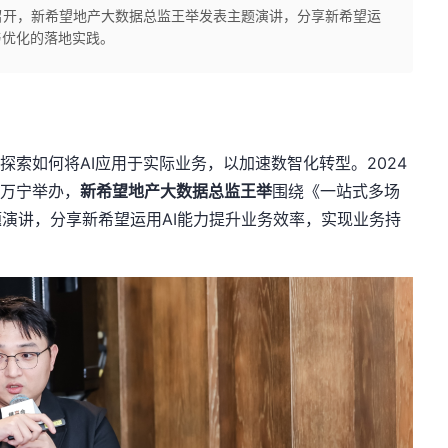
会议召开，新希望地产大数据总监王举发表主题演讲，分享新希望运
与优化的落地实践。
索如何将AI应用于实际业务，以加速数智化转型。2024
南万宁举办，
新希望地产大数据总监王举
围绕《一站式多场
题演讲，分享新希望运用AI能力提升业务效率，实现业务持