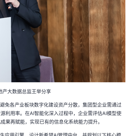
地产大数据总监王举分享
避免各产业板块数字化建设资产分散，集团型企业需通过
源利用率。在AI智能化深入过程中，企业需评估AI模型使
化成果再赋能，实现已有的信息化系统能力提升。
生应用引擎，设计新希望AI管理中台，并规划以下核心模