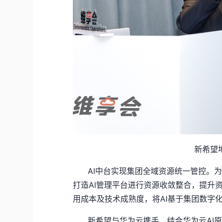
新希望
AI中台实现集团全域资源统一管控。为
打造AI管理平台进行资源收敛整合，提升资
用成本及技术成熟度，将AI基于集团数字
新希望与华为云携手，结合华为云AI原