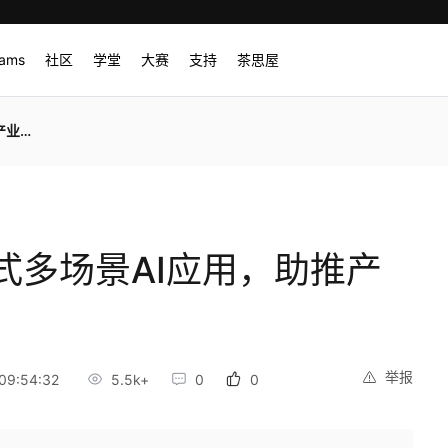
rams
社区
学堂
大赛
支持
茶思屋
转型
式多场景AI应用，助推产
举报
09:54:32
5.5k+
0
0