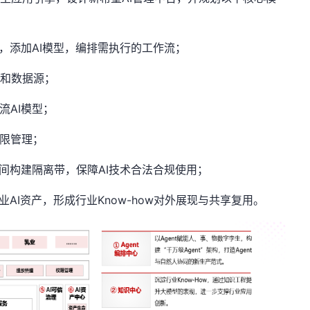
体，添加AI模型，编排需执行的工作流；
识和数据源；
流AI模型；
限管理；
之间构建隔离带，保障AI技术合法合规使用；
AI资产，形成行业Know-how对外展现与共享复用。