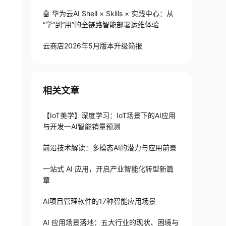
🤖 华为云AI Shell × Skills × 实践中心：从
“学”到“用”的全链路智能部署运维体验
云商店2026年5月版本升级简报
相关文章
【IoT美学】深度学习：IoT场景下的AI应用
与开发—AI智能销量预测
前沿技术解读：多模态AI的潜力与应用前景
一站式 AI 应用，开启产业智能化转型新篇
章
AI项目管理软件的17种智能应用场景
AI 应用场景落地：五大行业的现状、困境与