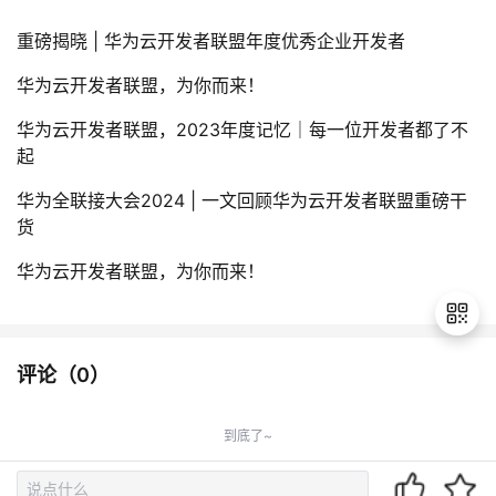
重磅揭晓 | 华为云开发者联盟年度优秀企业开发者
华为云开发者联盟，为你而来！
华为云开发者联盟，2023年度记忆｜每一位开发者都了不
起
华为全联接大会2024 | 一文回顾华为云开发者联盟重磅干
货
华为云开发者联盟，为你而来！
评论（
0
）
退
出
到底了~
登
录