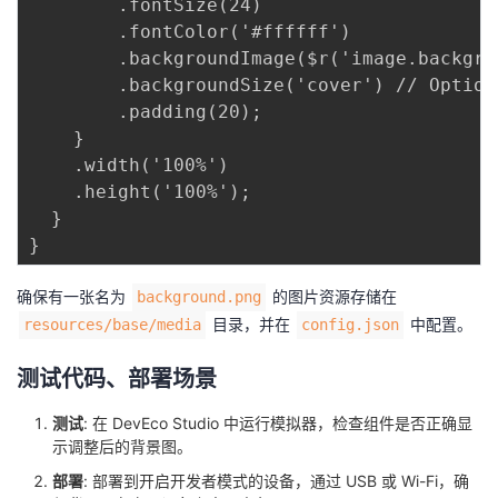
        .fontSize(24)

        .fontColor('#ffffff')

        .backgroundImage($r('image.backgrou
        .backgroundSize('cover') // Option
        .padding(20);

    }

    .width('100%')

    .height('100%');

  }

确保有一张名为
的图片资源存储在
background.png
目录，并在
中配置。
resources/base/media
config.json
测试代码、部署场景
测试
: 在 DevEco Studio 中运行模拟器，检查组件是否正确显
示调整后的背景图。
部署
: 部署到开启开发者模式的设备，通过 USB 或 Wi-Fi，确