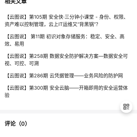
相关文章
【云图说】第105期 安全侠·三分钟小课堂 - 身份、权限、
资产难以控制管理，云上IT运维又“背黑锅”？
【云图说】 第11期 初识对象存储服务：稳定、安全、高
效、易用
【云图说】第258期 数据安全防护解决方案—数据安全可
视、可控、可溯
【云图说】第286期 云凭据管理——业务风险的防护网
【云图说】第300期 安全云脑——开箱即用的安全运营体
验
评论（
0
）
退