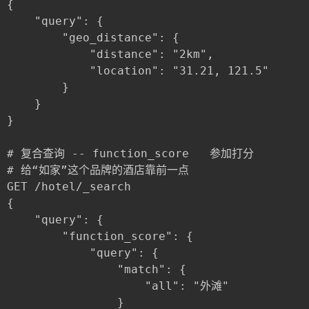
{

	"query": {

		"geo_distance": {

			"distance": "2km",

			"location": "31.21, 121.5"

		}

	}

}

# 复合查询 -- function_score   参加打分

# 给“如家”这个品牌的酒店靠前一点

GET /hotel/_search

{

	"query": {

		"function_score": {

			"query": {

				"match": {

					"all": "外滩"

				}
