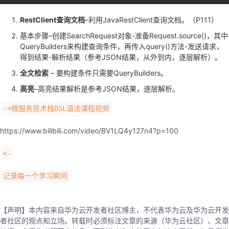
RestClient查询文档
–利用JavaRestClient查询文档。（P111）
基本步骤–创建SearchRequest对象-准备Request.source()，其中
QueryBuilders来构建查询条件，再传入query()方法-发送请求，
得到结果-解析结果（参考JSON结果，从外到内，逐层解析）。
全文检索
– 要构建条件只需要QueryBuilders。
高亮
–高亮结果解析是参考JSON结果，逐层解析。
->微服务技术栈DSL语法课程视频
https://www.bilibili.com/video/BV1LQ4y127n4?p=100
<-
记录每一个学习瞬间
【声明】本内容来自华为云开发者社区博主，不代表华为云及华为云开发
者社区的观点和立场。转载时必须标注文章的来源（华为云社区）、文章