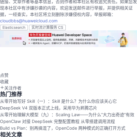
链接、文章作者等基本信息，否则作者和本社区有权追究责任。如果您发
现本社区中有涉嫌抄袭的内容，欢迎发送邮件进行举报，并提供相关证
据，一经查实，本社区将立刻删除涉嫌侵权内容，举报邮箱：
cloudbbs@huaweicloud.com
Elasticsearch
实时流计算服务 CS
点赞
收藏
关注作者
热门推荐
从零开始写好 Skill（一）：Skill 是什么？为什么你应该关心它
DeepSeek V4 双版本正式上线，采用华为昇腾芯片
从零开始理解大模型（九）：Scaling Law——为什么”大力出奇迹”有效
OpenClaw 对接 DeepSeek 完整配置教程 从零搭建调用流程
Build vs Plan：别再搞混了，OpenCode 两种模式的正确打开方式
相关文章