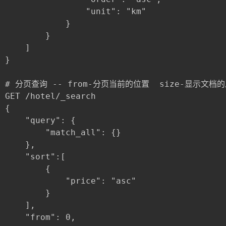
				"unit": "km"

			}

		}

	]

}

# 分页查询 -- from-分页当前的位置  size-显示文档的
GET /hotel/_search

{

	"query": {

		"match_all": {}

	},

	"sort":[

		{

			"price": "asc"

		}

	],

	"from": 0,
