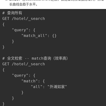
长曲线会趋于水平。
# 查询所有

GET /hotel/_search

{

	"query": {

		"match_all": {}

	}

}

# 全文检索 -- match查询（效率高）

GET /hotel/_search

{

	"query": {

		"match": {

			"all": "外滩如家"

		}

	}

}
