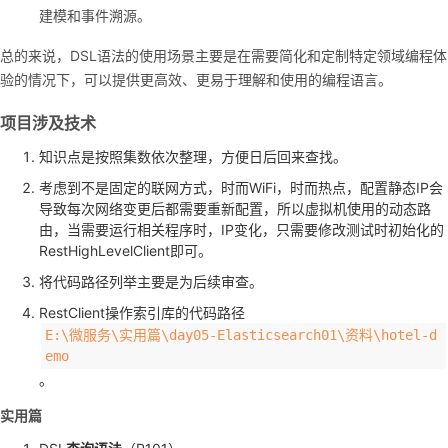
建模和事件溯源。
总的来说，DSL语法的使用场景主要是在需要简化和定制特定领域编程体
验的情况下，可以提供更高效、更易于理解和使用的编程语言。
项目涉及技术
知识点是按照集数依次整理，方便日后回来查找。
考虑到不是固定的联网方式，时而WiFi，时而热点，配置静态IP会
导致每次网络变更后都需要重新配置，所以虚拟机使用的动态路
由，当需要运行相关程序时，IP变化，只需要修改测试时初始化的
RestHighLevelClient即可。
将代码路径列举主要是为后续审查。
RestClient操作索引库的代码路径
E:\微服务\实用篇\day05-Elasticsearch01\资料\hotel-d
emo
。
实用篇