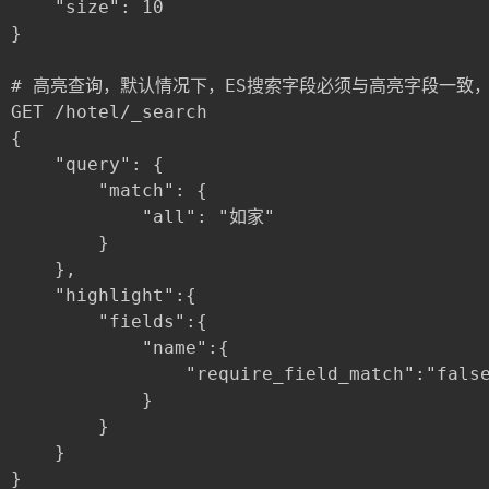
	"size": 10

}

# 高亮查询，默认情况下，ES搜索字段必须与高亮字段一致，可以将"
GET /hotel/_search

{

	"query": {

		"match": {

			"all": "如家"

		}

	},

	"highlight":{

		"fields":{

			"name":{

				"require_field_match":"false"

			}

		}

	}
