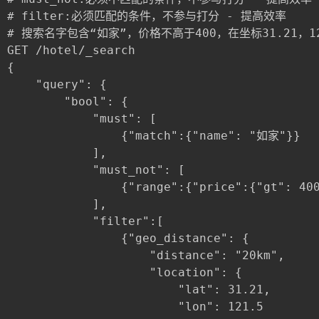
# filter:必须匹配的条件，不参与打分 - 提高效率

# 搜索名字包含“如家”，价格不高于400，在坐标31.21，12
GET /hotel/_search

{

	"query": {

		"bool": {

			"must": [

				{"match":{"name": "如家"}}

			],

			"must_not": [

				{"range":{"price":{"gt": 400}}}

			],

			"filter":[

				{"geo_distance": {

					"distance": "20km",

					"location": {

						"lat": 31.21,

						"lon": 121.5
