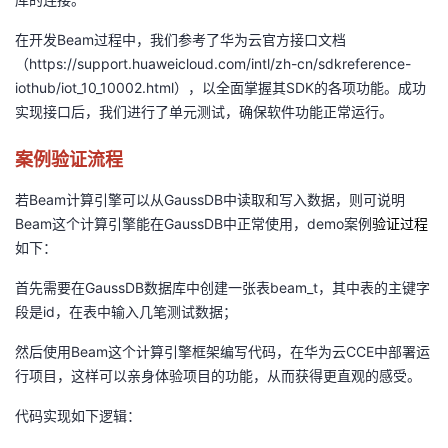
在开发Beam过程中，我们参考了华为云官方接口文档
（https://support.huaweicloud.com/intl/zh-cn/sdkreference-
iothub/iot_10_10002.html），以全面掌握其SDK的各项功能。成功
实现接口后，我们进行了单元测试，确保软件功能正常运行。
案例验证流程
若Beam计算引擎可以从GaussDB中读取和写入数据，则可说明
Beam这个计算引擎能在GaussDB中正常使用，demo案例
验证过程
如下：
首先需要在GaussDB数据库中创建一张表beam_t，其中表的主键字
段是id，在表中输入几笔测试数据；
然后使用Beam这个计算引擎框架编写代码，在华为云CCE中部署运
行项目，这样可以亲身体验项目的功能，从而获得更直观的感受。
代码实现如下逻辑：