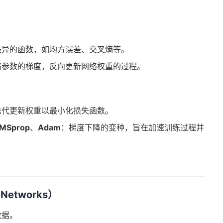
差异的函数，如均方误差、交叉熵等。
络参数的梯度，反向更新网络权重的过程。
迭代更新权重以最小化损失函数。
MSprop
、
Adam
：梯度下降的变种，旨在加速训练过程并
 Networks）
数据。