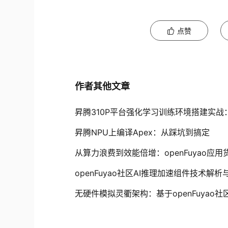
点赞
作者其他文章
昇腾310P平台强化学习训练环境搭建实战：基
昇腾NPU上编译Apex：从踩坑到搞定
从算力浪费到效能倍增：openFuyao应
openFuyao社区AI推理加速组件技术解析
无硬件模拟灵衢架构：基于openFuyao