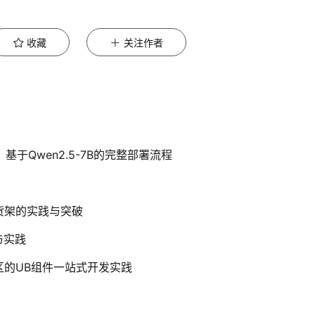
收藏
关注作者
于Qwen2.5-7B的完整部署流程
用货架的实践与突破
与实践
社区的UB组件一站式开发实践