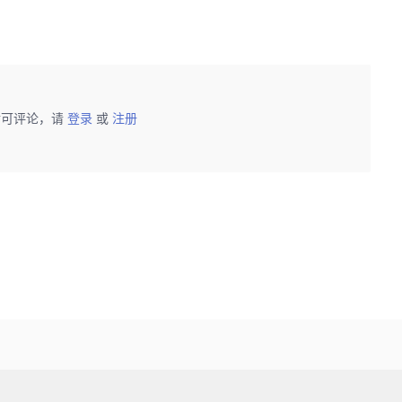
后可评论，请
登录
或
注册