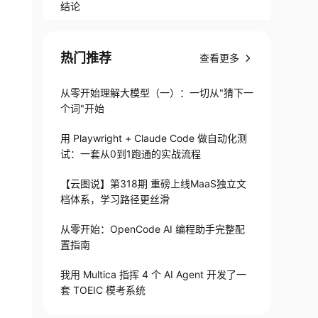
结论
热门推荐
查看更多
从零开始理解大模型（一）：一切从"猜下一
个词"开始
用 Playwright + Claude Code 做自动化测
试：一套从0到1跑通的实战流程
【云图说】第318期 重磅上线MaaS独立文
档体系，学习路径更丝滑
从零开始：OpenCode AI 编程助手完整配
置指南
我用 Multica 指挥 4 个 AI Agent 开发了一
套 TOEIC 模考系统