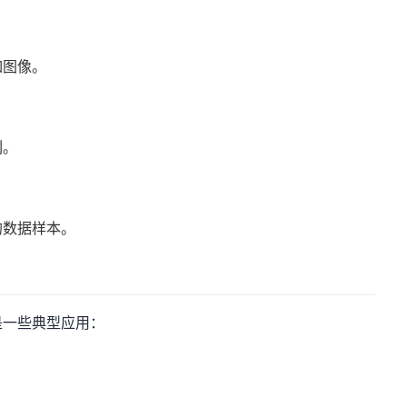
如图像。
列。
的数据样本。
是一些典型应用：