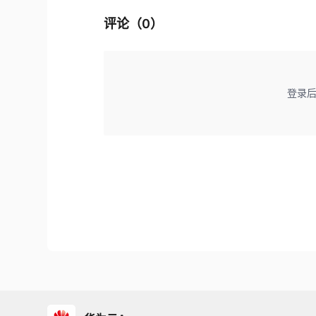
评论（
0
）
登录