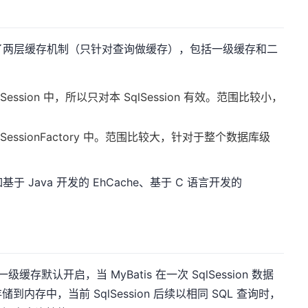
提供了两层缓存机制（只针对查询做缓存），包括一级缓存和二
ssion 中，所以只对本 SqlSession 有效。范围比较小，
essionFactory 中。范围比较大，针对于整个数据库级
于 Java 开发的 EhCache、基于 C 语言开发的
缓存默认开启，当 MyBatis 在一次 SqlSession 数据
存中，当前 SqlSession 后续以相同 SQL 查询时，