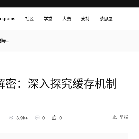
rograms
社区
学堂
大赛
支持
茶思屋
场景
缓存解密：深入探究缓存机制
举报
9
3.9k+
0
0