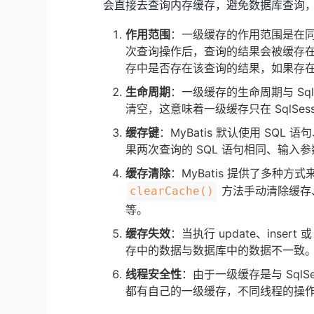
会直接去查询内存缓存，避免数据库查询
作用范围
：一级缓存的作用范围是在同一个 
次查询操作后，查询的结果会被缓存在内
存中是否存在该查询的结果，如果存
生命周期
：一级缓存的生命周期与 SqlS
清空，这意味着一级缓存只在 SqlSes
缓存键
：MyBatis 默认使用 SQL
果两次查询的 SQL 语句相同、输入参
缓存清除
：MyBatis 提供了多种方式来
方法手动清除缓存、执行
clearCache()
等。
缓存失效
：当执行 update、insert
存中的数据与数据库中的数据不一致
线程安全性
：由于一级缓存是与 SqlSe
都有自己的一级缓存，不同线程的操