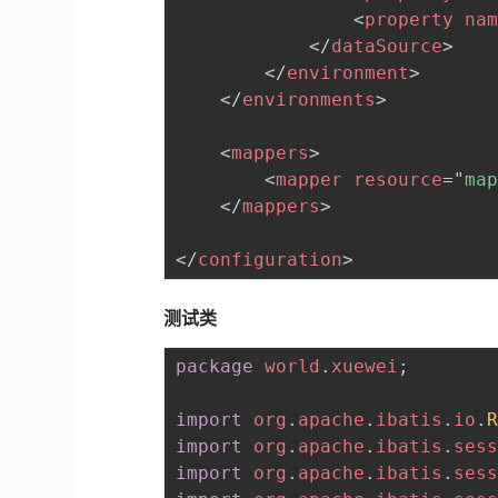
<
property
na
</
dataSource
>
</
environment
>
</
environments
>
<
mappers
>
<
mapper
resource
=
"
ma
</
mappers
>
</
configuration
>
测试类
package
world
.
xuewei
;
import
org
.
apache
.
ibatis
.
io
.
import
org
.
apache
.
ibatis
.
ses
import
org
.
apache
.
ibatis
.
ses