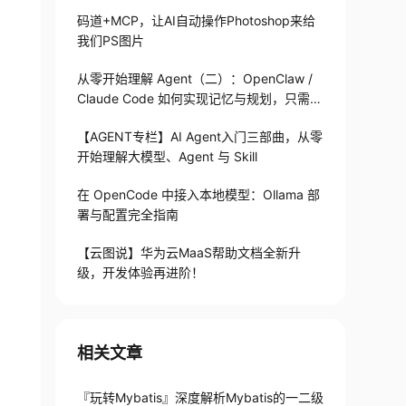
码道+MCP，让AI自动操作Photoshop来给
我们PS图片
从零开始理解 Agent（二）：OpenClaw /
Claude Code 如何实现记忆与规划，只需1
82 行
【AGENT专栏】AI Agent入门三部曲，从零
开始理解大模型、Agent 与 Skill
在 OpenCode 中接入本地模型：Ollama 部
署与配置完全指南
【云图说】华为云MaaS帮助文档全新升
级，开发体验再进阶！
相关文章
『玩转Mybatis』深度解析Mybatis的一二级