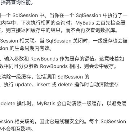
，提高查询性能。
SqlSession 中。当你在一个 SqlSession 中执行了一
存中，下次执行相同的查询时，MyBatis 会首先检查缓
在，则直接返回缓存中的结果，而不会再次查询数据库。
ession 相关联。当 SqlSession 关闭时，一级缓存也会被
sion 的生命周期内有效。
 语句、输入参数和 RowBounds 作为缓存的键值。这意味着如
数相同且分页参数 RowBounds 相同，则会命中缓存。
清除一级缓存，包括调用 SqlSession 的
 update、insert 或 delete 操作时自动清除缓存
 或 delete 操作时，MyBatis 会自动清除一级缓存，以避免缓
。
ssion 相关联的，因此它是线程安全的。每个 SqlSession
作不会相互影响。