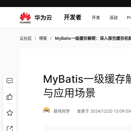
开发者
开发
活动
P
云社区
博客
MyBatis一级缓存解密：深入探究缓存机制与应用
MyBatis一级
与应用场景
薛伟同学
发表于 2024/12/20 12:09:5