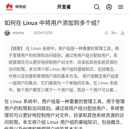
开发者
返
如何在 Linux 中将用户添加到多个组？
回
wljslmz
2024/12/20
2k+
举
报
【摘要】 在 Linux 系统中，用户组是一种重要的管理工具，用
于管理用户的权限和访问级别。通过将用户组分配给用户，系
统管理员可以更好地控制用户对文件、目录和其他系统资源的
个
访问权限。本文将介绍 Linux 用户组的基础知识，包括概念、
作用以及创建和管理用户组的基本方法。 用户组概念用户组是
我
人
一组用户的集合，它们被视为一个单独的实体。在 Linux 系统
中，每个用户都至少属于一个用户组，而且一个用户可以属...
的
主
在 Linux 系统中，用户组是一种重要的管理工具，用于管理
用户的权限和访问级别。通过将用户组分配给用户，系统管
开
页
理员可以更好地控制用户对文件、目录和其他系统资源的访
问权限。本文将介绍 Linux 用户组的基础知识，包括概念、
发