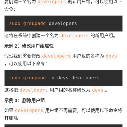
要创建一个名为
的新用户组，可以使用以下
developers
持
建
证
实
的
命令：
议
验
收
sudo
groupadd
藏
这将在系统中创建一个名为
的新用户组。
developers
示例 2：修改用户组属性
假设我们需要修改
用户组的名称为
developers
devs
，可以使用以下命令：
sudo
groupmod
这将把
用户组的名称修改为
。
developers
devs
示例 3：删除用户组
如果
用户组不再需要，可以使用以下命令将
developers
其删除：