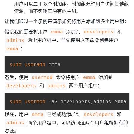
用户可以属于多个附加组。附加组允许用户访问其他组
资源，而不影响其原有的主组。
让我们通过一个示例来演示如何将用户添加到多个用户组：
假设我们需要将用户
添加到
和
emma
developers
两个用户组中，首先使用以下命令创建用户
admins
：
emma
sudo
useradd
然后，使用
命令将用户
添加到
usermod
emma
和
两个用户组中：
developers
admins
sudo
usermod
现在，用户
已经成功添加到
和
emma
developers
两个用户组中，可以访问这两个用户组所拥有的
admins
资源。