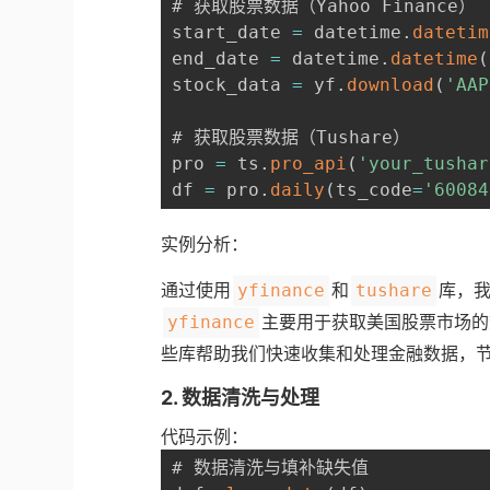
# 获取股票数据（Yahoo Finance）

start_date 
=
 datetime
.
datetim
end_date 
=
 datetime
.
datetime
(
stock_data 
=
 yf
.
download
(
'AAP
# 获取股票数据（Tushare）

pro 
=
 ts
.
pro_api
(
'your_tushar
df 
=
 pro
.
daily
(
ts_code
=
'60084
实例分析：
通过使用
和
库，我
yfinance
tushare
主要用于获取美国股票市场的
yfinance
些库帮助我们快速收集和处理金融数据，
2. 数据清洗与处理
代码示例：
# 数据清洗与填补缺失值
