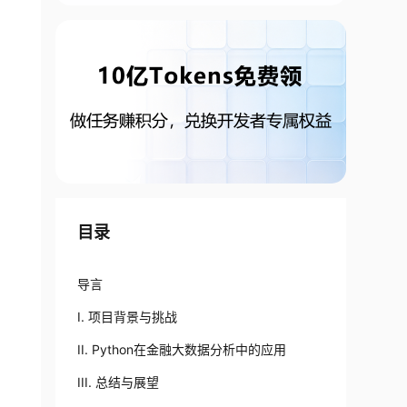
目录
导言
I. 项目背景与挑战
II. Python在金融大数据分析中的应用
III. 总结与展望