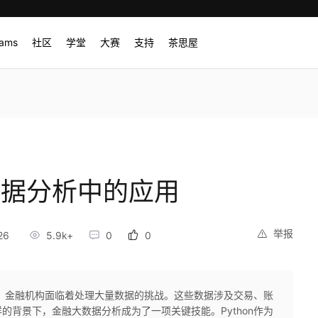
rams
社区
学堂
大赛
支持
茶思屋
大数据分析中的应用
举报
26
5.9k+
0
0
，金融机构面临着处理大量数据的挑战。这些数据涉及交易、账
的背景下，金融大数据分析成为了一项关键技能。Python作为