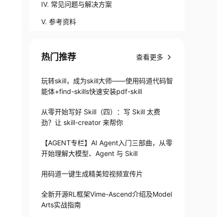
IV. 常见问题与解决方案
V. 参考资料
热门推荐
查看更多
玩转skill，成为skill大师——使用码道代码智
能体+find-skills快速安装pdf-skill
从零开始写好 Skill（四）：写 Skill 太费
劲？让 skill-creator 来帮你
【AGENT专栏】AI Agent入门三部曲，从零
开始理解大模型、Agent 与 Skill
用码道一键生成精美短视频宣传片
全新开源RL框架Vime-Ascend介绍及Model
Arts实战指南