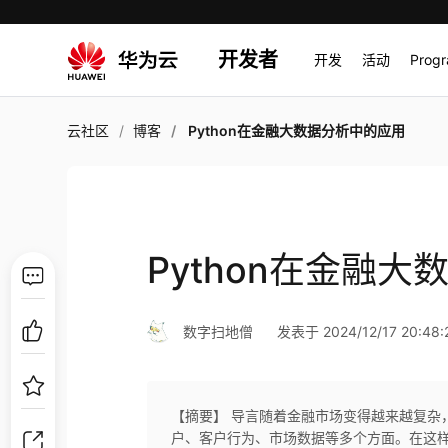
开发者
开发
活动
Prog
云社区
博客
Python在金融大数据分析中的应用
Python在金融
数字扫地僧
发表于 2024/12/17 20:48:
【摘要】 导言随着金融市场变得越来越复杂
户、客户行为、市场数据等多个方面。在这样