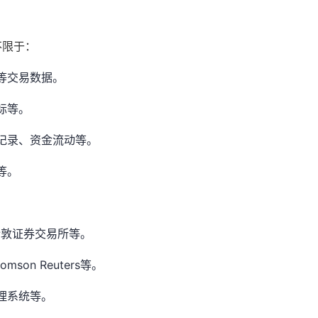
不限于：
等交易数据。
标等。
记录、资金流动等。
等。
、伦敦证券交易所等。
omson Reuters等。
理系统等。