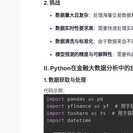
2. 挑战
数据量大且复杂
：处理海量交易数据
数据实时性要求高
：需要快速处理实
数据清洗与标准化
：由于数据来自不
模型预测的精度与可解释性
：需要构
II. Python在金融大数据分析中
1. 数据获取与处理
代码示例：
import
 pandas 
as
import
 yfinance 
as
import
 tushare 
as
import
 datetime
